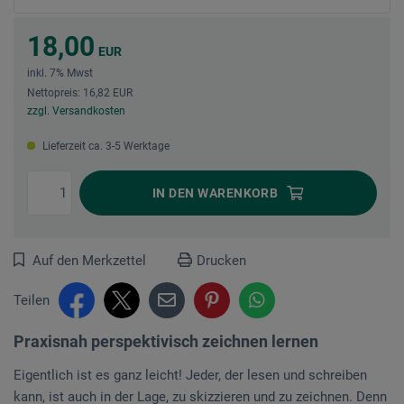
18,00
EUR
inkl. 7% Mwst
Nettopreis: 16,82 EUR
zzgl. Versandkosten
Lieferzeit ca. 3-5 Werktage
IN DEN
WARENKORB
Auf den Merkzettel
Drucken
Teilen
Praxisnah perspektivisch zeichnen lernen
Eigentlich ist es ganz leicht! Jeder, der lesen und schreiben
kann, ist auch in der Lage, zu skizzieren und zu zeichnen. Denn