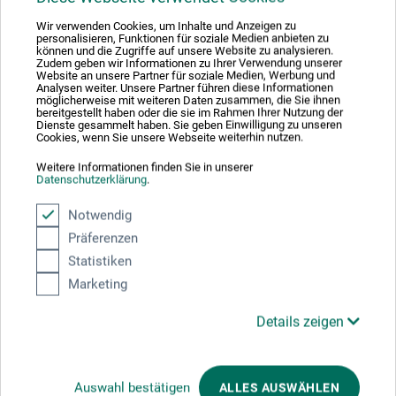
Wir verwenden Cookies, um Inhalte und Anzeigen zu
Kretzer Scheren GmbH
personalisieren, Funktionen für soziale Medien anbieten zu
können und die Zugriffe auf unsere Website zu analysieren.
Löhdorfer Str. 171 - 173
Zudem geben wir Informationen zu Ihrer Verwendung unserer
Website an unsere Partner für soziale Medien, Werbung und
42699 Solingen
Analysen weiter. Unsere Partner führen diese Informationen
DE
möglicherweise mit weiteren Daten zusammen, die Sie ihnen
bereitgestellt haben oder die sie im Rahmen Ihrer Nutzung der
info@kretzer.de
Dienste gesammelt haben. Sie geben Einwilligung zu unseren
Cookies, wenn Sie unsere Webseite weiterhin nutzen.
Weitere Informationen finden Sie in unserer
Datenschutzerklärung
.
Kunden kauften auch
Notwendig
Präferenzen
Statistiken
Marketing
Details zeigen
Auswahl bestätigen
ALLES AUSWÄHLEN