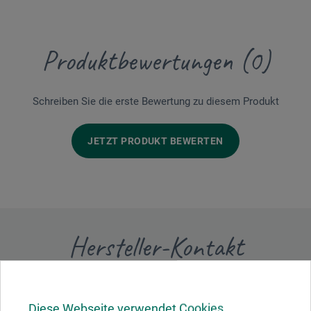
Produktbewertungen (0)
Schreiben Sie die erste Bewertung zu diesem Produkt
JETZT PRODUKT BEWERTEN
Hersteller-Kontakt
Hier finden Sie die Kontaktdaten des Herstellers zu
diesem Produkt.
Diese Webseite verwendet Cookies