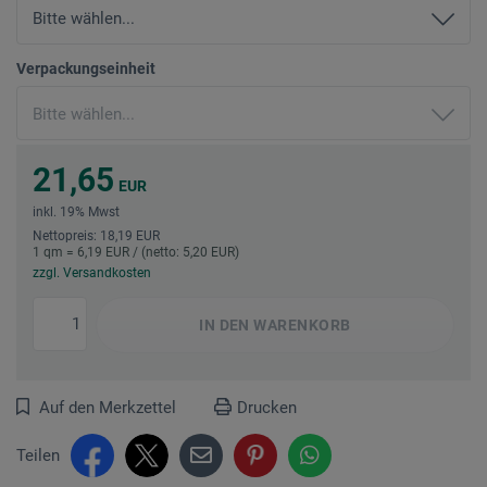
Verpackungseinheit
21,65
EUR
inkl. 19% Mwst
Nettopreis: 18,19 EUR
1 qm = 6,19 EUR / (netto: 5,20 EUR)
zzgl. Versandkosten
IN DEN
WARENKORB
Auf den Merkzettel
Drucken
Teilen