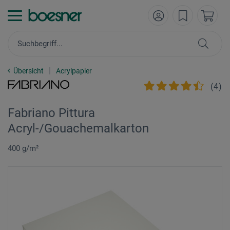
Übersicht
Acrylpapier
(
4
)
Fabriano Pittura
Acryl-/Gouachemalkarton
400 g/m²