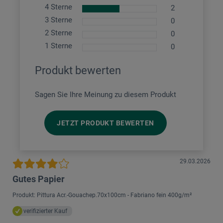
4 Sterne
2
3 Sterne
0
2 Sterne
0
1 Sterne
0
Produkt bewerten
Sagen Sie Ihre Meinung zu diesem Produkt
JETZT PRODUKT BEWERTEN
29.03.2026
Gutes Papier
Produkt: Pittura Acr.-Gouachep.70x100cm - Fabriano fein 400g/m²
verifizierter Kauf