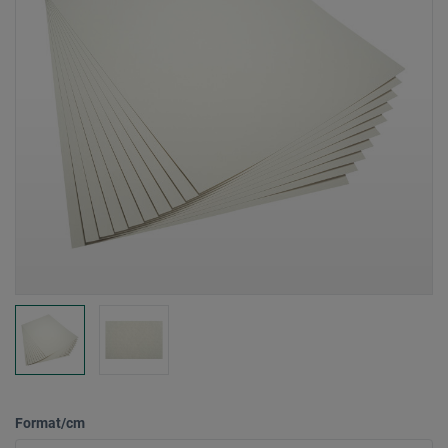
Format/cm