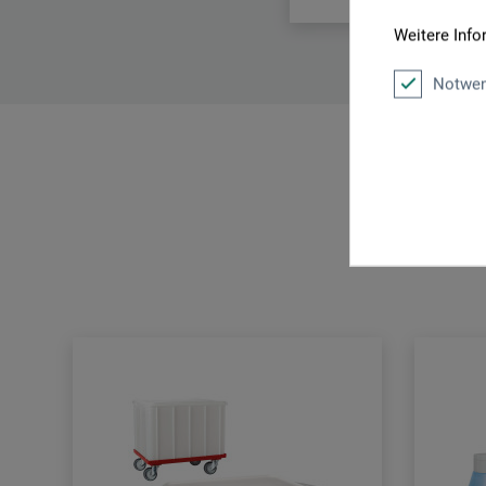
Weitere Info
Notwen