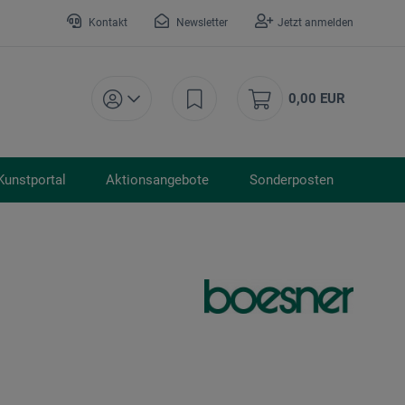
Kontakt
Newsletter
Jetzt anmelden
0,00 EUR
Kunstportal
Aktionsangebote
Sonderposten