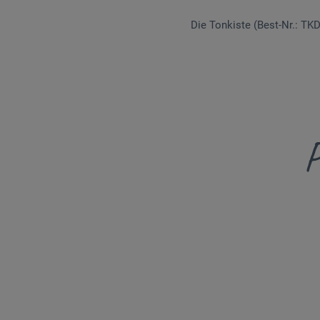
Die Tonkiste (Best-Nr.: TK
P