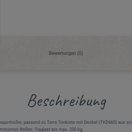
Bewertungen
(0)
Beschreibung
ansportroller, passend zu Terra Tonkiste mit Deckel (TKD660) aus s
ummierten Rollen. Traglast bis max. 250 kg.