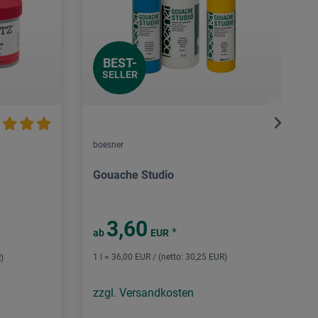
BEST-
SELLER
boesner
Gouache Studio
3,60
*
ab
EUR
1 l = 36,00 EUR / (netto: 30,25 EUR)
)
zzgl. Versandkosten