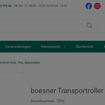
2) 910 66 - 13
Mo - Fr: 08:00 - 20:00, Sa 09:00 - 18:00
Veranstaltungen
Rahmenwelt
Bücherwelt
smittel Holz, Ton, Speckstein
boesner Transportroller
Bestellnummer: TRTK