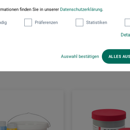
rmationen finden Sie in unserer
Datenschutzerklärung
.
dig
Präferenzen
Statistiken
Deta
Kunden kauften auch
Auswahl bestätigen
ALLES AU