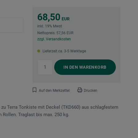
68,50
EUR
inkl. 19% Mwst
Nettopreis: 57,56 EUR
zzgl. Versandkosten
Lieferzeit ca. 3-5 Werktage
IN DEN
WARENKORB
Auf den Merkzettel
Drucken
nd zu Terra Tonkiste mit Deckel (TKD660) aus schlagfestem
n Rollen. Traglast bis max. 250 kg.