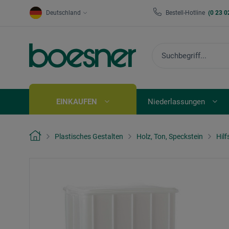
Deutschland
Bestell-Hotline
(0 23 0
EINKAUFEN
Niederlassungen
Plastisches Gestalten
Holz, Ton, Speckstein
Hilf