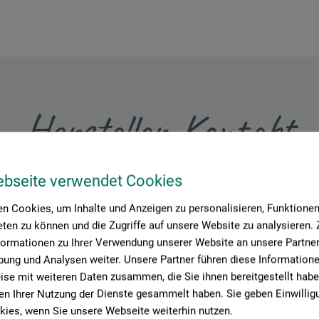
Hersteller-Kontakt
ebseite verwendet Cookies
Hier finden Sie die Kontaktdaten des Herstellers zu diesem Produkt
n Cookies, um Inhalte und Anzeigen zu personalisieren, Funktionen 
ten zu können und die Zugriffe auf unsere Website zu analysieren
 + innovations
formationen zu Ihrer Verwendung unserer Website an unsere Partner 
ung und Analysen weiter. Unsere Partner führen diese Information
se mit weiteren Daten zusammen, die Sie ihnen bereitgestellt habe
n Ihrer Nutzung der Dienste gesammelt haben. Sie geben Einwillig
ies, wenn Sie unsere Webseite weiterhin nutzen.