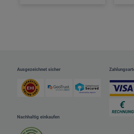
Ausgezeichnet sicher
Zahlungsart
Nachhaltig einkaufen