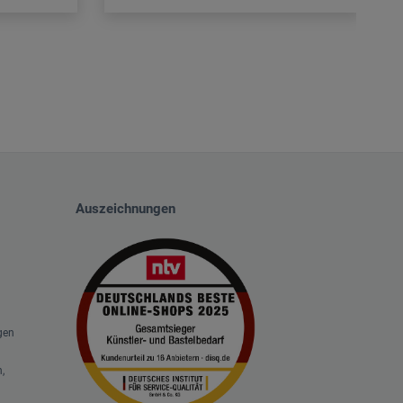
Auszeichnungen
gen
,