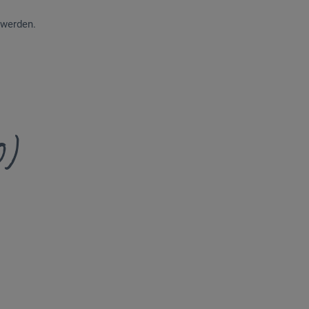
 werden.
0)