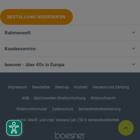
BESTELLUNG WIDERRUFEN
Rahmenwelt
Kundenservice
boesner - über 40x in Europa
Impressum
Newsletter
Sitemap
Kontakt
Versand und Zahlung
AGB
Beschwerden-Streitschlichtung
Widerrufsrecht
Widerrufsformular
Datenschutz
Barrierefreiheitserklärung
* Inkl. MwSt. und zzgl. Versand (ab 250 € versandkostenfrei)