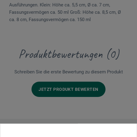
Ausführungen. Klein: Höhe ca. 5,5 cm, Ø ca. 7 cm,
Fassungsvermögen ca. 50 ml Groß: Höhe ca. 8,5 cm, Ø
ca. 8 cm, Fassungsvermögen ca. 150 ml
Produktbewertungen (0)
Schreiben Sie die erste Bewertung zu diesem Produkt
JETZT PRODUKT BEWERTEN
Hersteller-Kontakt