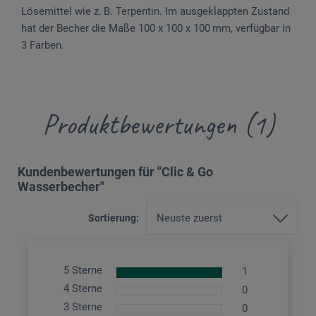
Lösemittel wie z. B. Terpentin. Im ausgeklappten Zustand
hat der Becher die Maße 100 x 100 x 100 mm, verfügbar in
3 Farben.
Produktbewertungen (1)
Kundenbewertungen für "Clic & Go
Wasserbecher"
Sortierung:
5 Sterne
1
4 Sterne
0
3 Sterne
0