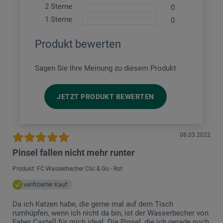
2 Sterne
0
1 Sterne
0
Produkt bewerten
Sagen Sie Ihre Meinung zu diesem Produkt
JETZT PRODUKT BEWERTEN
08.03.2022
Pinsel fallen nicht mehr runter
Produkt: FC Wasserbecher Clic & Go - Rot
verifizierter Kauf
Da ich Katzen habe, die gerne mal auf dem Tisch
rumhüpfen, wenn ich nicht da bin, ist der Wasserbecher von
Faber Castell für mich ideal. Die Pinsel, die ich gerade noch