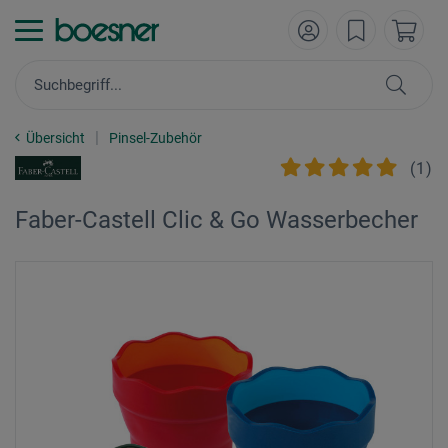
Übersicht
Pinsel-Zubehör
(
1
)
Faber-Castell Clic & Go Wasserbecher