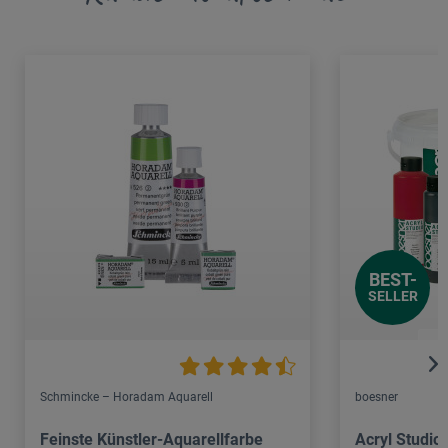
BEST-
SELLER
Schmincke – Horadam Aquarell
boesner
Feinste Künstler-Aquarellfarbe
Acryl Studio