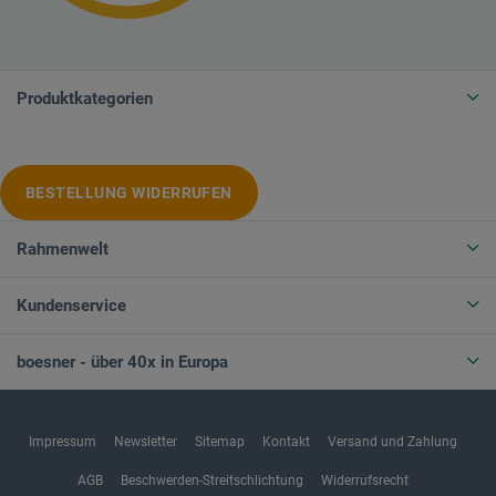
Produktkategorien
BESTELLUNG WIDERRUFEN
Rahmenwelt
Kundenservice
boesner - über 40x in Europa
Impressum
Newsletter
Sitemap
Kontakt
Versand und Zahlung
AGB
Beschwerden-Streitschlichtung
Widerrufsrecht