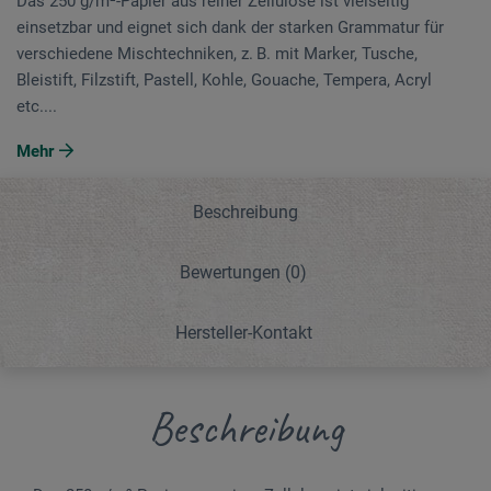
Das 250 g/m²-Papier aus reiner Zellulose ist vielseitig
einsetzbar und eignet sich dank der starken Grammatur für
verschiedene Mischtechniken, z. B. mit Marker, Tusche,
Bleistift, Filzstift, Pastell, Kohle, Gouache, Tempera, Acryl
etc....
Mehr
Beschreibung
Bewertungen
(0)
Hersteller-Kontakt
Beschreibung