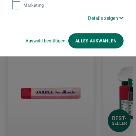
Marketing
Details zeigen
Kunden kauften auch
Auswahl bestätigen
ALLES AUSWÄHLEN
BEST-
SELLER