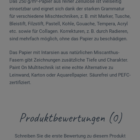
Das 250 g/m²-Papier aus reiner Zellulose ist vielseitig
einsetzbar und eignet sich dank der starken Grammatur
für verschiedene Mischtechniken, z. B. mit Marker, Tusche,
Bleistift, Filzstift, Pastell, Kohle, Gouache, Tempera, Acryl
etc. sowie für Collagen. Korrekturen, z. B. durch Radieren,
sind mehrfach möglich, ohne das Papier zu beschädigen.
Das Papier mit Intarsien aus natürlichen Miscanthus-
Fasern gibt Zeichnungen zusätzliche Tiefe und Charakter.
Paint On Multitechnik ist eine echte Alternative zu
Leinwand, Karton oder Aquarellpapier. Säurefrei und PEFC-
zertifiziert.
Produktbewertungen (0)
Schreiben Sie die erste Bewertung zu diesem Produkt