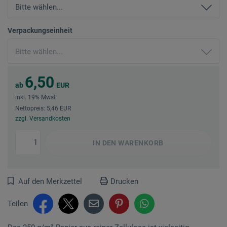
Verpackungseinheit
6,50
ab
EUR
inkl. 19% Mwst
Nettopreis: 5,46 EUR
zzgl. Versandkosten
IN DEN
WARENKORB
Auf den Merkzettel
Drucken
Teilen