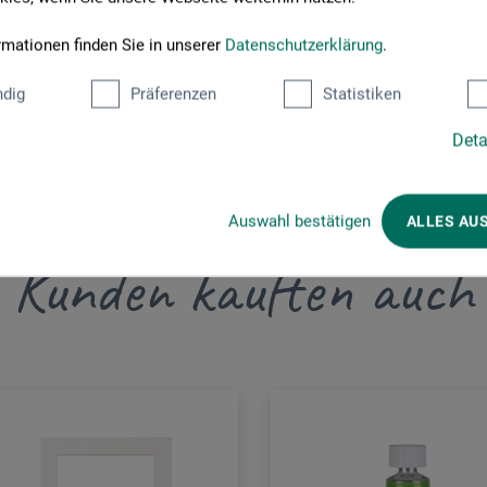
rmationen finden Sie in unserer
Datenschutzerklärung
.
dig
Präferenzen
Statistiken
Deta
Auswahl bestätigen
ALLES AU
Kunden kauften auch