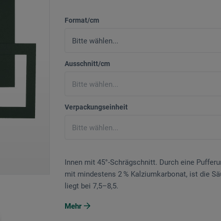
Format/cm
Ausschnitt/cm
Verpackungseinheit
Innen mit 45°-Schrägschnitt. Durch eine Puffer
mit mindestens 2 % Kalziumkarbonat, ist die Sä
liegt bei 7,5–8,5.
Mehr