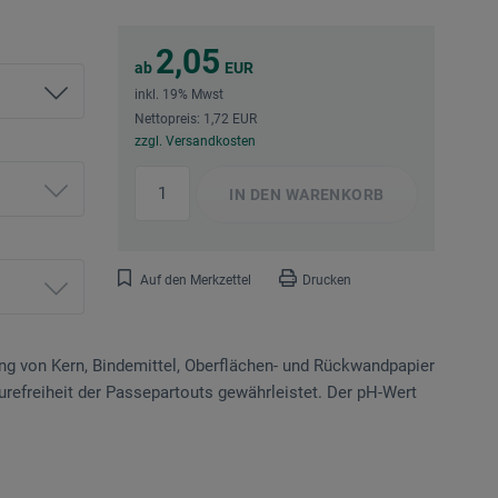
2,05
ab
EUR
inkl. 19% Mwst
Nettopreis: 1,72 EUR
zzgl. Versandkosten
IN DEN
WARENKORB
Auf den Merkzettel
Drucken
ung von Kern, Bindemittel, Oberflächen- und Rückwandpapier
urefreiheit der Passepartouts gewährleistet. Der pH-Wert