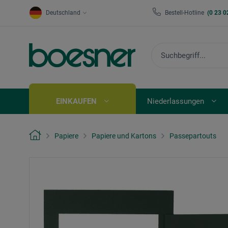
Deutschland
Bestell-Hotline
(0 23 0
EINKAUFEN
Niederlassungen
Papiere
Papiere und Kartons
Passepartouts