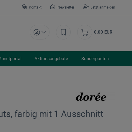
Kontakt
Newsletter
Jetzt anmelden
0,00 EUR
Kunstportal
Aktionsangebote
Sonderposten
ts, farbig mit 1 Ausschnitt