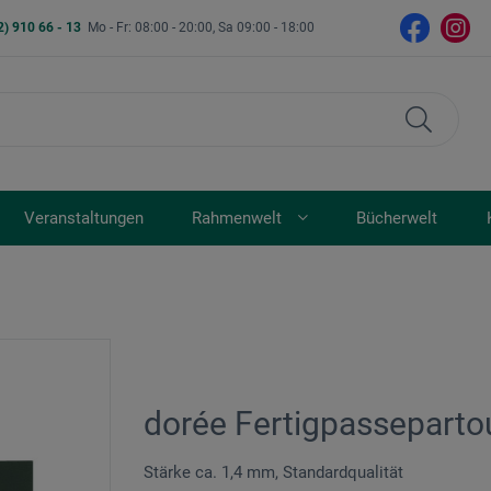
2) 910 66 - 13
Mo - Fr: 08:00 - 20:00, Sa 09:00 - 18:00
Veranstaltungen
Rahmenwelt
Bücherwelt
dorée Fertigpassepartou
Stärke ca. 1,4 mm, Standardqualität