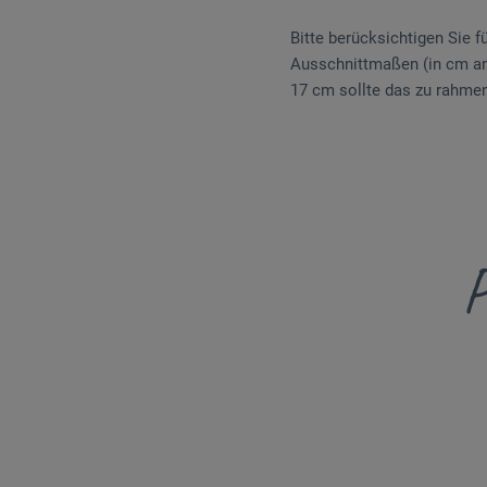
Bitte berücksichtigen Sie 
Ausschnittmaßen (in cm a
17 cm sollte das zu rahme
P