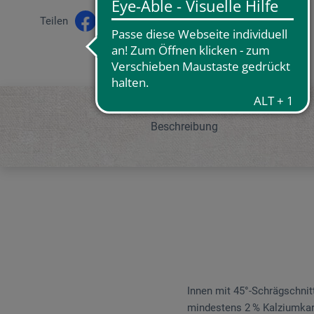
Teilen
Beschreibung
Innen mit 45°-Schrägschnit
mindestens 2 % Kalziumkarbo