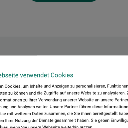
Hersteller-Kontakt
ebseite verwendet Cookies
n Cookies, um Inhalte und Anzeigen zu personalisieren, Funktionen 
Hier finden Sie die Kontaktdaten des Herstellers zu diesem Produkt
ten zu können und die Zugriffe auf unsere Website zu analysieren
formationen zu Ihrer Verwendung unserer Website an unsere Partner 
ung und Analysen weiter. Unsere Partner führen diese Information
tion + logistics
se mit weiteren Daten zusammen, die Sie ihnen bereitgestellt habe
n Ihrer Nutzung der Dienste gesammelt haben. Sie geben Einwillig
ies, wenn Sie unsere Webseite weiterhin nutzen.