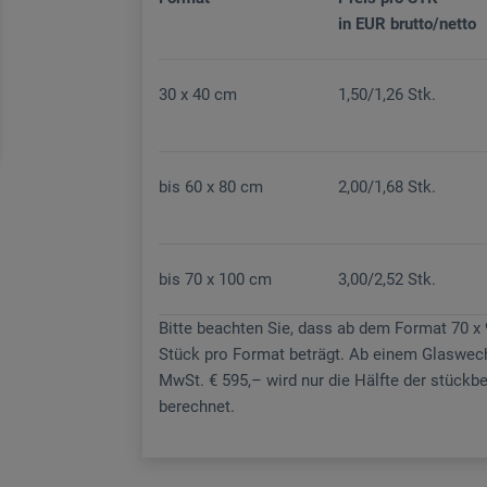
in EUR brutto/netto
30 x 40 cm
1,50/1,26 Stk.
bis 60 x 80 cm
2,00/1,68 Stk.
bis 70 x 100 cm
3,00/2,52 Stk.
Bitte beachten Sie, dass ab dem Format 70 x
Stück pro Format beträgt. Ab einem Glaswec
MwSt. € 595,– wird nur die Hälfte der stüc
berechnet.