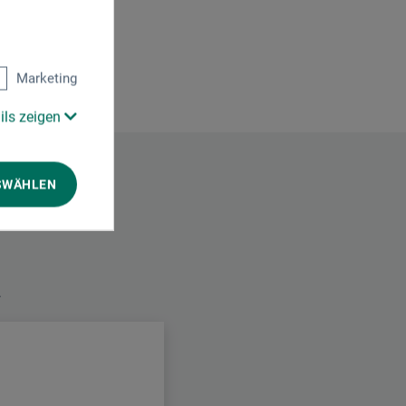
Marketing
ils zeigen
SWÄHLEN
.