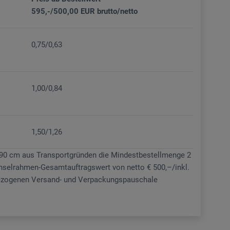
595,-/500,00 EUR brutto/netto
0,75/0,63
1,00/0,84
1,50/1,26
 90 cm aus Transportgründen die Mindestbestellmenge 2
hselrahmen-Gesamtauftragswert von netto € 500,–/inkl.
kbezogenen Versand- und Verpackungspauschale