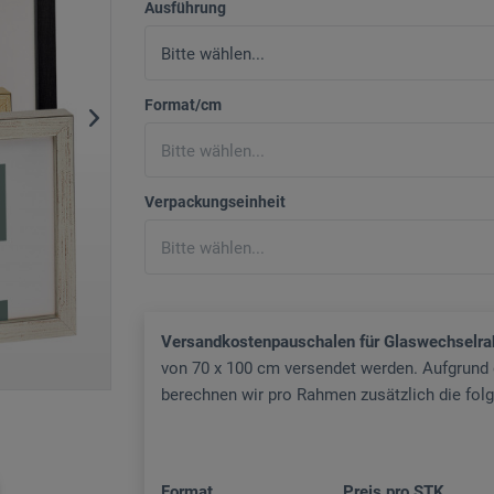
Ausführung
Format/cm
Verpackungseinheit
Versandkostenpauschalen für Glaswechselr
von 70 x 100 cm versendet werden. Aufgrund
berechnen wir pro Rahmen zusätzlich die fo
Format
Preis pro STK