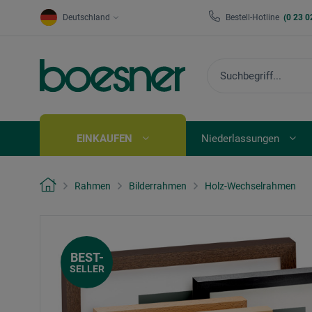
Deutschland
Bestell-Hotline
(0 23 0
EINKAUFEN
Niederlassungen
Rahmen
Bilderrahmen
Holz-Wechselrahmen
BEST-
SELLER