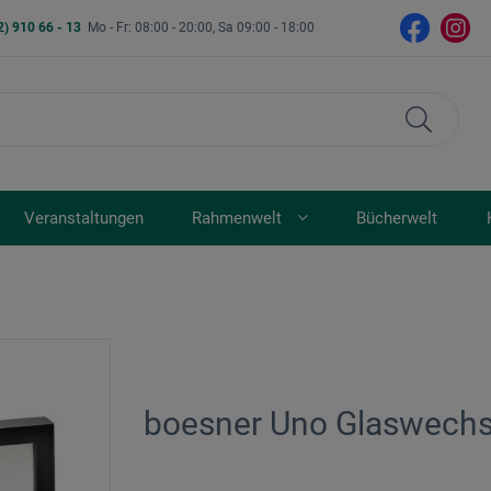
2) 910 66 - 13
Mo - Fr: 08:00 - 20:00, Sa 09:00 - 18:00
Veranstaltungen
Rahmenwelt
Bücherwelt
boesner Uno Glaswech