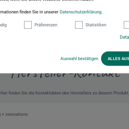
rmationen finden Sie in unserer
Datenschutzerklärung
.
dig
Präferenzen
Statistiken
Deta
Auswahl bestätigen
ALLES AU
Hersteller-Kontakt
Hier finden Sie die Kontaktdaten des Herstellers zu diesem Produkt
 + innovations