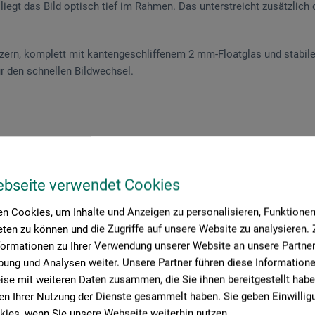
iegt das Bild optisch tief im Rahmen. Das unterstreicht zusätzlich 
ern, komplett mit kantengeschliffenem 2 mm-Floatglas und stabil
r den schnellen Bildwechsel.
roduktbewertungen (
ebseite verwendet Cookies
n Cookies, um Inhalte und Anzeigen zu personalisieren, Funktionen 
ten zu können und die Zugriffe auf unsere Website zu analysieren
formationen zu Ihrer Verwendung unserer Website an unsere Partner 
ung und Analysen weiter. Unsere Partner führen diese Information
Schreiben Sie die erste Bewertung zu diesem Produkt
se mit weiteren Daten zusammen, die Sie ihnen bereitgestellt habe
n Ihrer Nutzung der Dienste gesammelt haben. Sie geben Einwillig
ies, wenn Sie unsere Webseite weiterhin nutzen.
JETZT PRODUKT BEWERTEN