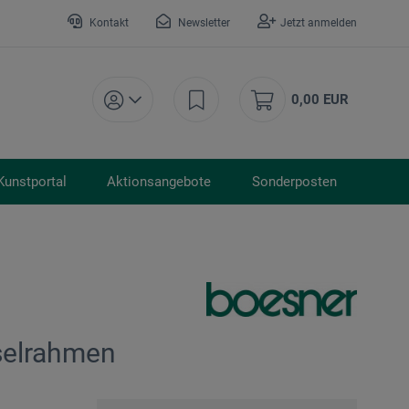
Kontakt
Newsletter
Jetzt anmelden
0,00 EUR
Kunstportal
Aktionsangebote
Sonderposten
selrahmen