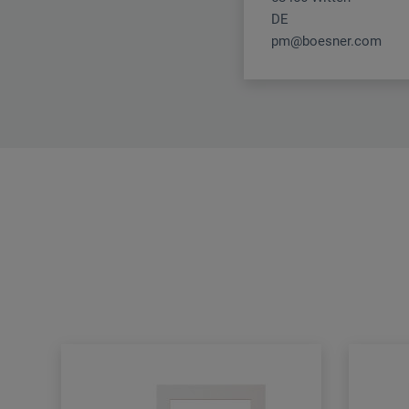
DE
pm@boesner.com