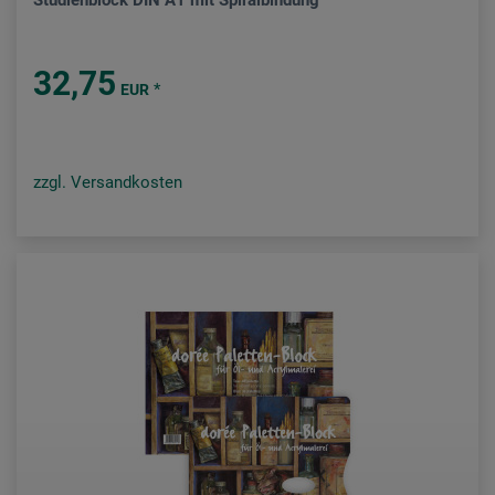
Studienblock DIN A1 mit Spiralbindung
32,75
*
EUR
zzgl. Versandkosten