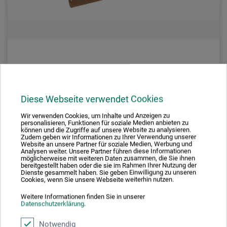
dorée
Kraft-Packpapierrolle, gerippt
Diese Webseite verwendet Cookies
Wir verwenden Cookies, um Inhalte und Anzeigen zu
personalisieren, Funktionen für soziale Medien anbieten zu
22,40
können und die Zugriffe auf unsere Website zu analysieren.
*
EUR
Zudem geben wir Informationen zu Ihrer Verwendung unserer
Website an unsere Partner für soziale Medien, Werbung und
Analysen weiter. Unsere Partner führen diese Informationen
1 qm = 0,45 EUR / (netto: 0,38 EUR)
möglicherweise mit weiteren Daten zusammen, die Sie ihnen
bereitgestellt haben oder die sie im Rahmen Ihrer Nutzung der
Dienste gesammelt haben. Sie geben Einwilligung zu unseren
zzgl. Versandkosten
Cookies, wenn Sie unsere Webseite weiterhin nutzen.
Weitere Informationen finden Sie in unserer
Datenschutzerklärung
.
Notwendig