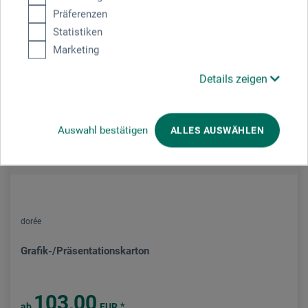
Präferenzen
Statistiken
Marketing
Details zeigen
Auswahl bestätigen
ALLES AUSWÄHLEN
dorée
Grafik-/Präsentationskarton
103,00
*
ab
EUR