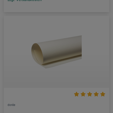
dorée