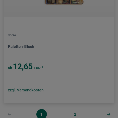
dorée
Paletten-Block
12,65
*
ab
EUR
zzgl. Versandkosten
1
2