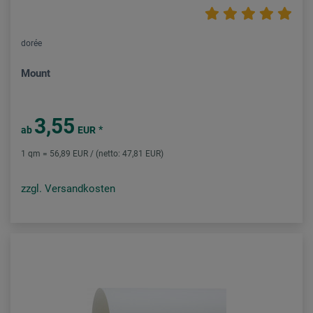
dorée
Mount
3,55
*
ab
EUR
1 qm = 56,89 EUR / (netto: 47,81 EUR)
zzgl. Versandkosten