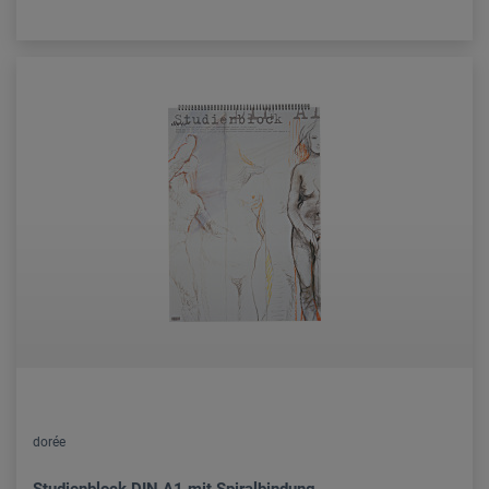
dorée