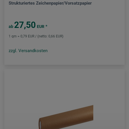
Strukturiertes Zeichenpapier/Vorsatzpapier
27,50
*
ab
EUR
1 qm = 0,79 EUR / (netto: 0,66 EUR)
zzgl. Versandkosten