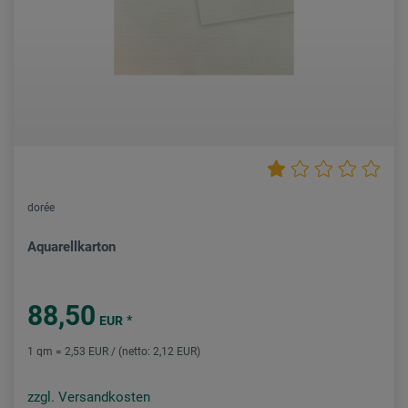
dorée
Aquarellkarton
88,50
*
EUR
1 qm = 2,53 EUR / (netto: 2,12 EUR)
zzgl. Versandkosten