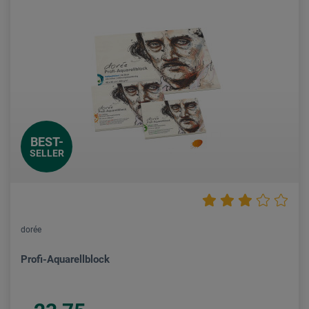
BEST-
SELLER
dorée
Profi-Aquarellblock