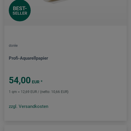
BEST-
SELLER
dorée
Profi-Aquarellpapier
54,00
*
EUR
1 qm = 12,69 EUR / (netto: 10,66 EUR)
zzgl. Versandkosten