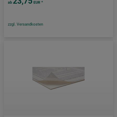
23,75
*
ab
EUR
zzgl. Versandkosten