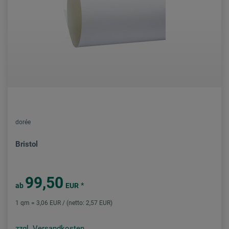
dorée
Bristol
99,50
*
ab
EUR
1 qm = 3,06 EUR / (netto: 2,57 EUR)
zzgl. Versandkosten