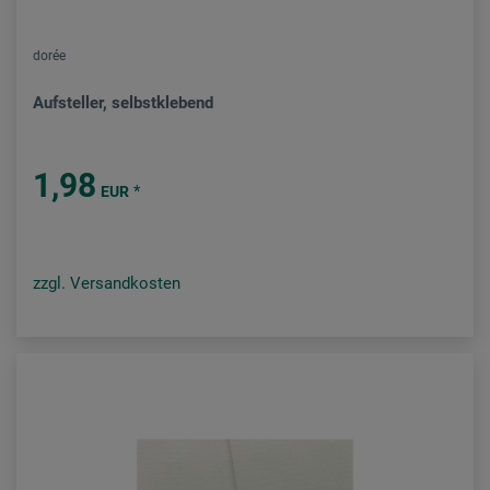
dorée
Aufsteller, selbstklebend
1,98
*
EUR
zzgl. Versandkosten