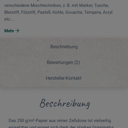
verschiedene Mischtechniken, z. B. mit Marker, Tusche,
Bleistift, Filzstift, Pastell, Kohle, Gouache, Tempera, Acryl
etc....
Mehr
Beschreibung
Bewertungen
(2)
Hersteller-Kontakt
Beschreibung
Das 250 g/m²-Papier aus reiner Zellulose ist vielseitig
einsetzbar und eignet sich dank der starken Grammatur