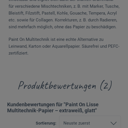
für verschiedene Mischtechniken, z. B. mit Marker, Tusche,
Bleistift, Filzstift, Pastell, Kohle, Gouache, Tempera, Acryl
etc. sowie für Collagen. Korrekturen, z. B. durch Radieren,
sind mehrfach möglich, ohne das Papier zu beschädigen.
Paint On Multitechnik ist eine echte Alternative zu
Leinwand, Karton oder Aquarellpapier. Säurefrei und PEFC-
zertifiziert.
Produktbewertungen (2)
Kundenbewertungen für "Paint On Lisse
Multitechnik-Papier – extraweiß, glatt"
Sortierung: