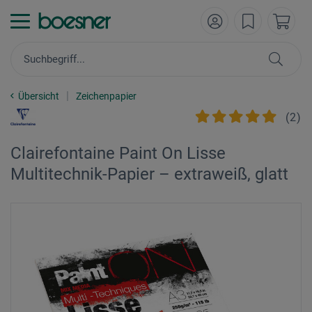
Übersicht
Zeichenpapier
(
2
)
Clairefontaine Paint On Lisse
Multitechnik-Papier – extraweiß, glatt