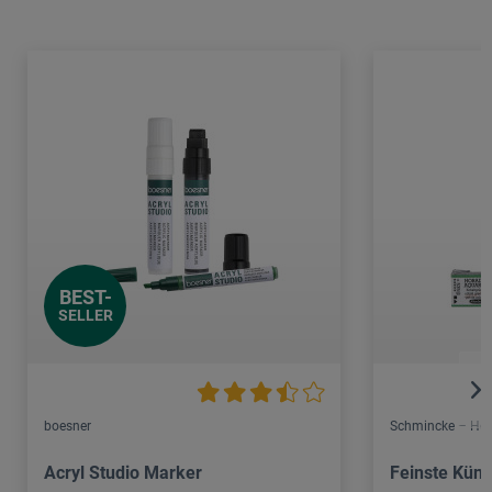
BEST-
SELLER
boesner
Schmincke – Hor
Acryl Studio Marker
Feinste Küns