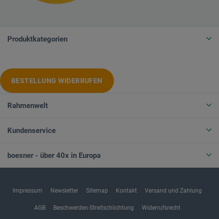
Produktkategorien
BESTELLUNG WIDERRUFEN
Rahmenwelt
Kundenservice
boesner - über 40x in Europa
Impressum
Newsletter
Sitemap
Kontakt
Versand und Zahlung
AGB
Beschwerden-Streitschlichtung
Widerrufsrecht