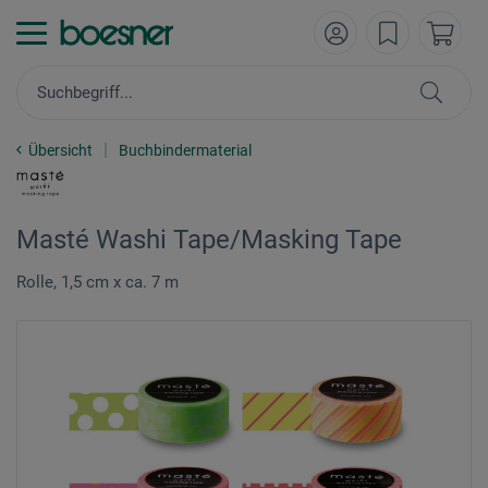
Übersicht
Buchbindermaterial
Masté Washi Tape/Masking Tape
Rolle, 1,5 cm x ca. 7 m