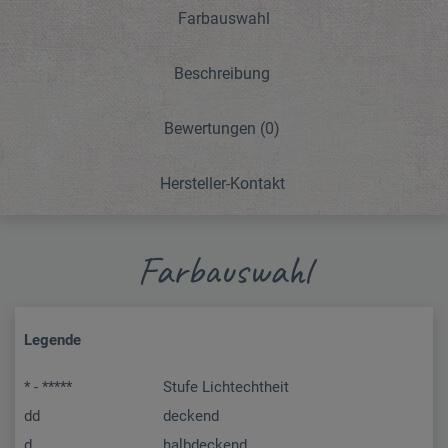
Farbauswahl
Beschreibung
Bewertungen
(0)
Hersteller-Kontakt
Farbauswahl
Legende
* - *****
Stufe Lichtechtheit
dd
deckend
d
halbdeckend