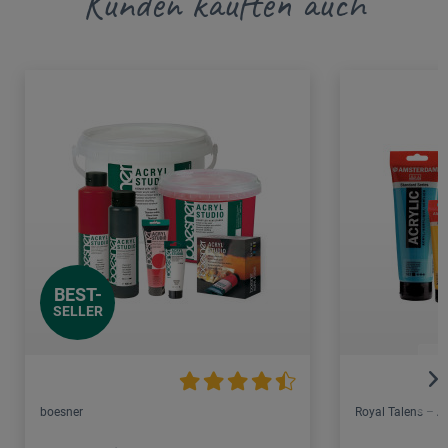
Kunden kauften auch
BEST-
SELLER
boesner
Royal Talens – 