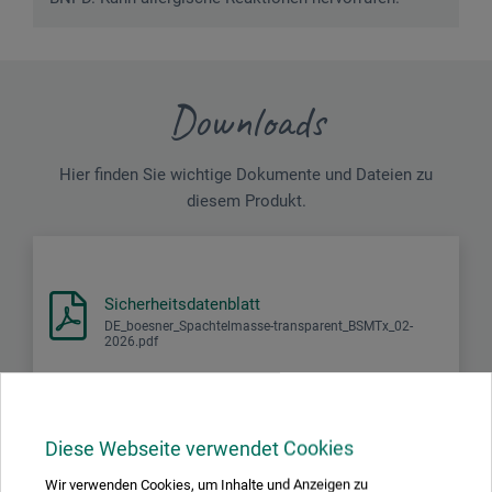
Downloads
Hier finden Sie wichtige Dokumente und Dateien zu
diesem Produkt.
Sicherheitsdatenblatt
DE_boesner_Spachtelmasse-transparent_BSMTx_02-
2026.pdf
Diese Webseite verwendet Cookies
Wir verwenden Cookies, um Inhalte und Anzeigen zu