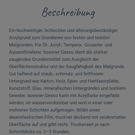
Beschreibung
Ein hochwertiger, lichtechter und alterungsbeständiger
Acrylgrund zum Grundieren von festen und textilen
Malgründen. Für Öl-, Acryl-, Tempera-, Gouache- und
Aquarellmalerei. boesner Gesso dient als stärker
saugendes Grundiermittel zum Ausgleich der
Oberflächenstruktur und der Saugfähigkeit des Malgrunds.
Gut haftend auf staub-, schmutz- und fettfreiem
Untergrund wie Karton, Holz, Span- und Hartfaserplatte,
Kunststoff, Glas, mineralischen Untergründen und textilem
Gewebe. boesner Gesso kann mit Acrylfarbe eingefärbt
werden, ist wasserverdünnbar und wird in einer oder
mehreren Schichten aufgetragen. Bildet einen
dauerelastischen Film, trocknet deckend mit seidenmatter
Oberfläche auf und gilbt nicht. Trockenzeit je nach
Schichtdicke ca. 2–3 Stunden.