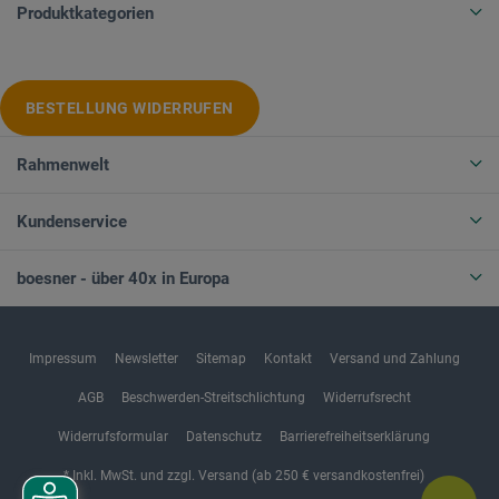
Produktkategorien
BESTELLUNG WIDERRUFEN
Rahmenwelt
Kundenservice
boesner - über 40x in Europa
Impressum
Newsletter
Sitemap
Kontakt
Versand und Zahlung
AGB
Beschwerden-Streitschlichtung
Widerrufsrecht
Widerrufsformular
Datenschutz
Barrierefreiheitserklärung
* Inkl. MwSt. und zzgl. Versand (ab 250 € versandkostenfrei)