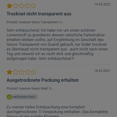
19.05.2022
Trocknet nicht transparent aus
Produkt: boesner Gesso Transparent 1L -
Sehr enttäuschend. Ich habe mir um einen schönen
Leinenstoff zu grundieren dessen natürliche Farbstruktur
erhalten bleiben sollte, auf Empfehlung im Geschäft das
Gesso Transparent von Guardi gekauft, nur leider trocknet
es überhaupt nicht transparent aus - auch nicht nach einen
Tag und obwohl ich es nicht dick und gleichmäßig
aufgetragen habe. Sehr enttäuschend !!
18.02.2021
Ausgetrocknete Packung erhalten
Produkt: boesner Gesso Weiß 1L -
verifizierter Kauf
Zu meiner tiefen Enttäuschung eine komplett
durchgetrocknete 1l Verpackung enthalten. Das komplette
Gesso ist ein solider Klumpen.