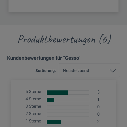
Produktbewertungen (6)
Kundenbewertungen für "Gesso"
Sortierung:
5 Sterne
3
4 Sterne
1
3 Sterne
0
2 Sterne
0
1 Sterne
2