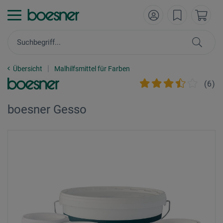
Übersicht
Malhilfsmittel für Farben
(
6
)
boesner Gesso