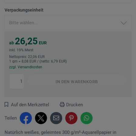
Verpackungseinheit
26,25
ab
EUR
inkl. 19% Mwst
Nettopreis: 22,06 EUR
1 qm = 8,08 EUR / (netto: 6,79 EUR)
zzgl. Versandkosten
IN DEN
WARENKORB
Auf den Merkzettel
Drucken
Teilen
Natürlich weißes, geleimtes 300 g/m²-Aqua­rellpapier in