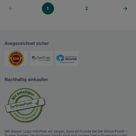
1
2
Ausgezeichnet sicher
Nachhaltig einkaufen
Mit diesem Logo möchten wir zeigen, dass wir Kunde bei Der Grüne Punkt –
Duales System Deutschland GmbH sind und unsere Verkaufsverpackungen