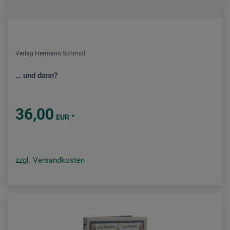
Verlag Hermann Schmidt
… und dann?
36,00
*
EUR
zzgl. Versandkosten