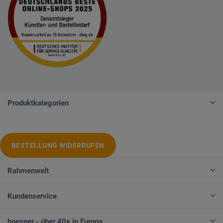
Produktkategorien
BESTELLUNG WIDERRUFEN
Rahmenwelt
Kundenservice
boesner - über 40x in Europa