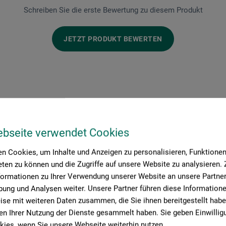
Schreiben Sie die erste Bewertung zu diesem Produkt
JETZT PRODUKT BEWERTEN
ebseite verwendet Cookies
Hersteller-Kontakt
n Cookies, um Inhalte und Anzeigen zu personalisieren, Funktionen 
ten zu können und die Zugriffe auf unsere Website zu analysieren
formationen zu Ihrer Verwendung unserer Website an unsere Partner 
ung und Analysen weiter. Unsere Partner führen diese Information
se mit weiteren Daten zusammen, die Sie ihnen bereitgestellt habe
Hier finden Sie die Kontaktdaten des Herstellers zu diesem Produkt
n Ihrer Nutzung der Dienste gesammelt haben. Sie geben Einwillig
ies, wenn Sie unsere Webseite weiterhin nutzen.