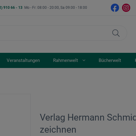
2) 910 66 - 13
Mo - Fr: 08:00 - 20:00, Sa 09:00 - 18:00
Veranstaltungen
Rahmenwelt
Bücherwelt
Verlag Hermann Schmidt
zeichnen