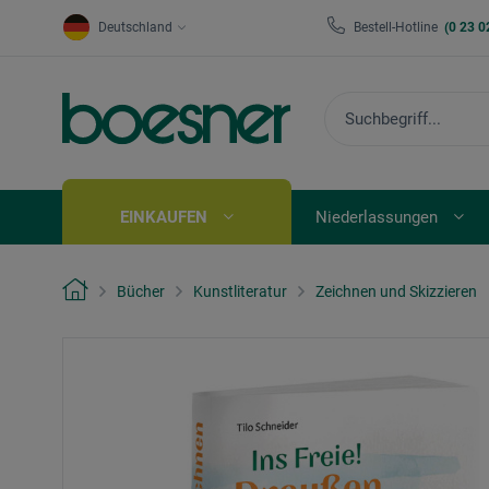
Deutschland
Bestell-Hotline
(0 23 0
EINKAUFEN
Niederlassungen
Bücher
Kunstliteratur
Zeichnen und Skizzieren