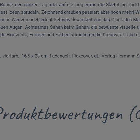
e Runde, den ganzen Tag oder auf die lang erträumte Sketching-Tour
ässt Ideen sprudeln. Zeichnend draußen passiert aber noch mehr! W
eht mehr. Wer zeichnet, erlebt Selbstwirksamkeit und das Glück des 
neuen Augen. Achtsames Sehen beim Gehen, die bewusste visuelle u
Horizonte, Formen und Farben stimulieren die Kreativität. Und di
. vierfarb., 16,5 x 23 cm, Fadengeh. Flexcover, dt., Verlag Hermann
roduktbewertungen (