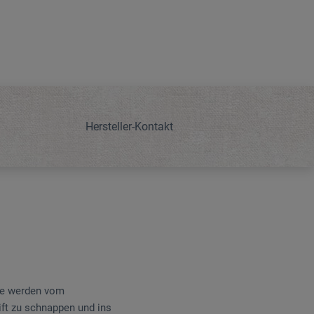
Hersteller-Kontakt
üde werden vom
tift zu schnappen und ins