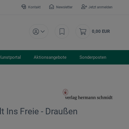
Kontakt
Newsletter
Jetzt anmelden
0,00 EUR
Kunstportal
Aktionsangebote
Sonderposten
 Ins Freie - Draußen