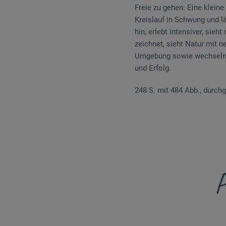
Freie zu gehen: Eine klein
Kreislauf in Schwung und l
hin, erlebt intensiver, si
zeichnet, sieht Natur mit 
Umgebung sowie wechselnde 
und Erfolg.
248 S. mit 484 Abb., durchg
P