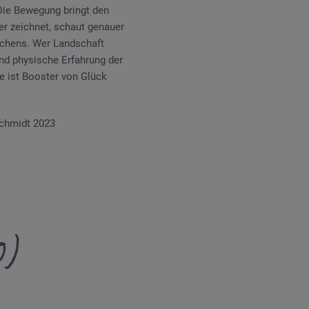
.Die Bewegung bringt den
er zeichnet, schaut genauer
Machens. Wer Landschaft
nd physische Erfahrung der
e ist Booster von Glück
 Schmidt 2023
0)