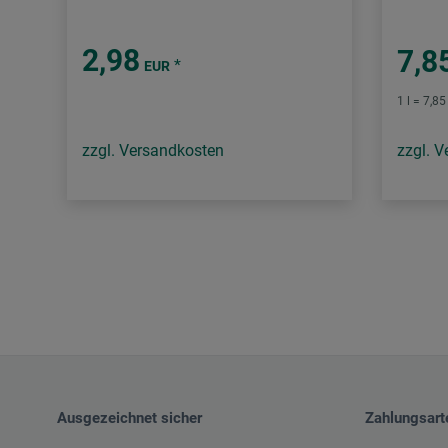
2,98
7,8
*
EUR
1 l = 7,8
zzgl. Versandkosten
zzgl. 
Ausgezeichnet sicher
Zahlungsart