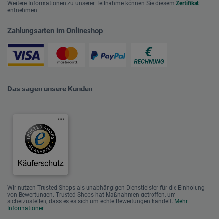
Weitere Informationen zu unserer Teilnahme können Sie diesem
Zertifikat
entnehmen.
Zahlungsarten im Onlineshop
Das sagen unsere Kunden
Wir nutzen Trusted Shops als unabhängigen Dienstleister für die Einholung
von Bewertungen. Trusted Shops hat Maßnahmen getroffen, um
sicherzustellen, dass es es sich um echte Bewertungen handelt.
Mehr
Informationen