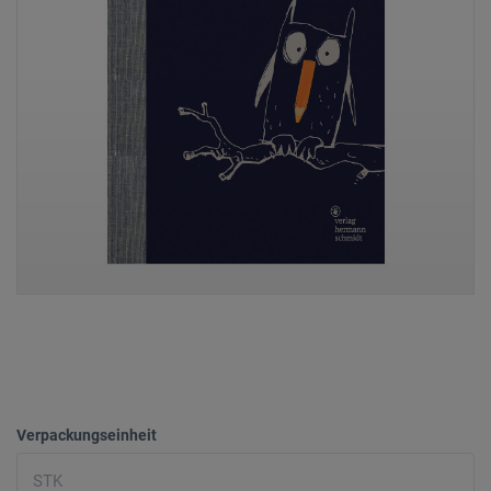
Verpackungseinheit