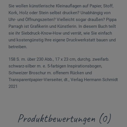
Sie wollen künstlerische Kleinauflagen auf Papier, Stoff,
Kork, Holz oder Stein selbst drucken? Unabhängig von
Uhr- und Öffnungszeiten? Vielleicht sogar draußen? Pippa
Parragh ist Grafikerin und Künstlerin. In diesem Buch teilt
sie ihr Siebdruck-Know-How und verrät, wie Sie einfach
und kostengünstig Ihre eigene Druckwerkstatt bauen und
betreiben.
158 S. m. über 230 Abb., 17 x 23 cm, durchg. zweifarb.
schwarz-silber m. e. 5-farbigen Inspirationsbogen,
Schweizer Broschur m. offenem Rücken und
Transparentpapier-Vierseiter, dt., Verlag Hermann Schmidt
2021
Produktbewertungen (0)