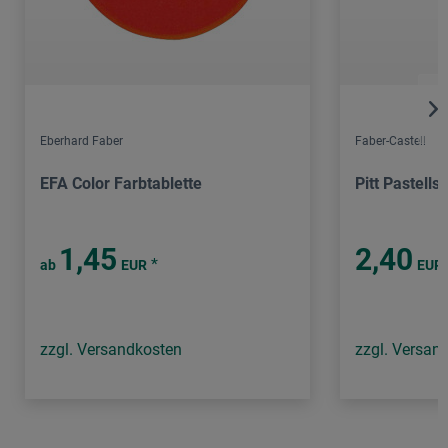
Eberhard Faber
Faber-Castell
EFA Color Farbtablette
Pitt Pastellsti
1,45
2,40
*
ab
EUR
EUR
zzgl. Versandkosten
zzgl. Versan