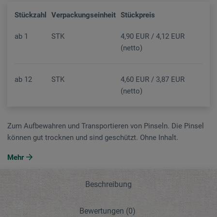
Stückzahl
Verpackungseinheit
Stückpreis
ab
1
STK
4,90 EUR / 4,12 EUR
(netto)
ab
12
STK
4,60 EUR / 3,87 EUR
(netto)
Zum Aufbewahren und Transportieren von Pinseln. Die Pinsel
können gut trocknen und sind geschützt. Ohne Inhalt.
Mehr
Beschreibung
Bewertungen
(0)