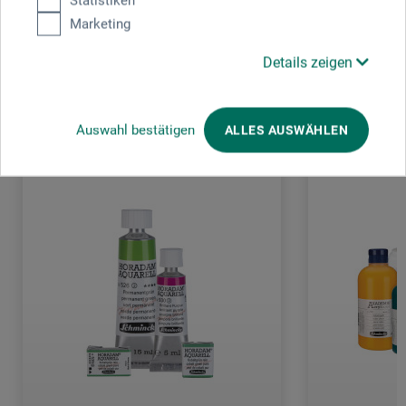
Statistiken
Marketing
Details zeigen
Kunden kauften auch
Auswahl bestätigen
ALLES AUSWÄHLEN