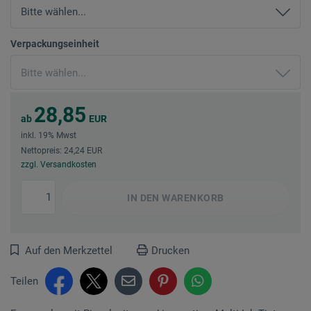
Verpackungseinheit
28,85
ab
EUR
inkl. 19% Mwst
Nettopreis: 24,24 EUR
zzgl. Versandkosten
IN DEN
WARENKORB
Auf den Merkzettel
Drucken
Teilen