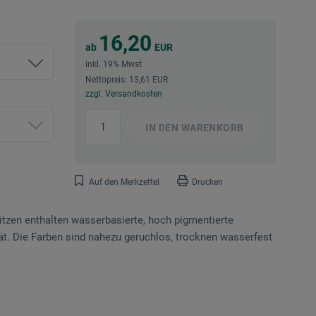
16,20
ab
EUR
inkl. 19% Mwst
Nettopreis: 13,61 EUR
zzgl. Versandkosten
IN DEN
WARENKORB
Auf den Merkzettel
Drucken
tzen enthalten wasserbasierte, hoch pigmentierte
lität. Die Farben sind nahezu geruchlos, trocknen wasserfest