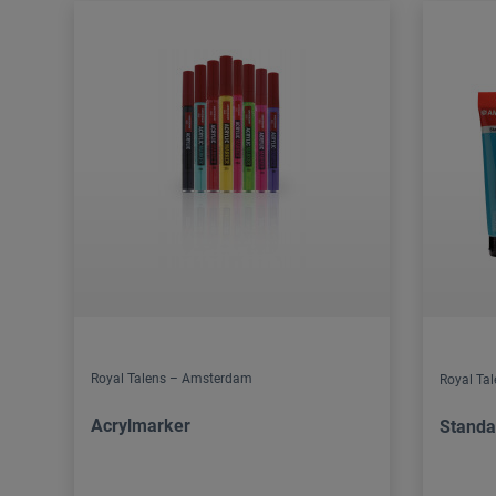
Royal Talens – Amsterdam
Royal Ta
Acrylmarker
Standa