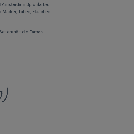
nd Amsterdam Sprühfarbe.
r Marker, Tuben, Flaschen
Set enthält die Farben
0)