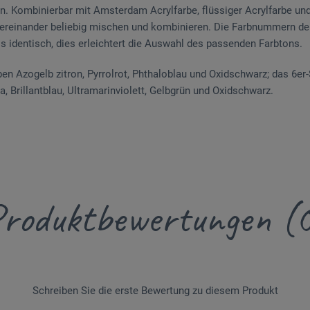
n. Kombinierbar mit Amsterdam Acrylfarbe, flüssiger Acrylfarbe u
tereinander beliebig mischen und kombinieren. Die Farbnummern de
s identisch, dies erleichtert die Auswahl des passenden Farbtons.
ben Azogelb zitron, Pyrrolrot, Phthaloblau und Oxidschwarz; das 6er-
, Brillantblau, Ultramarinviolett, Gelbgrün und Oxidschwarz.
roduktbewertungen (
Schreiben Sie die erste Bewertung zu diesem Produkt