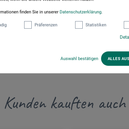
rmationen finden Sie in unserer
Datenschutzerklärung
.
dig
Präferenzen
Statistiken
Deta
Auswahl bestätigen
ALLES AU
Kunden kauften auch