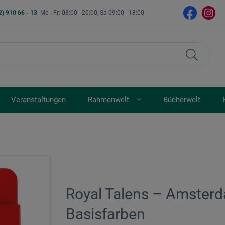
2) 910 66 - 13
Mo - Fr: 08:00 - 20:00, Sa 09:00 - 18:00
Veranstaltungen
Rahmenwelt
Bücherwelt
Royal Talens – Amsterd
Basisfarben