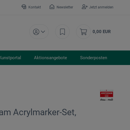
Kontakt
Newsletter
Jetzt anmelden
0,00 EUR
Kunstportal
Aktionsangebote
Sonderposten
am Acrylmarker-Set,