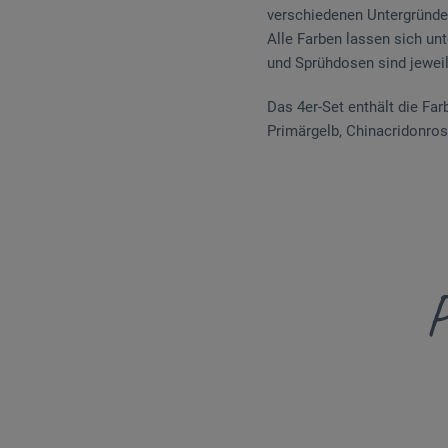
verschiedenen Untergründe
Alle Farben lassen sich un
und Sprühdosen sind jeweil
Das 4er-Set enthält die Far
Primärgelb, Chinacridonrosa
P