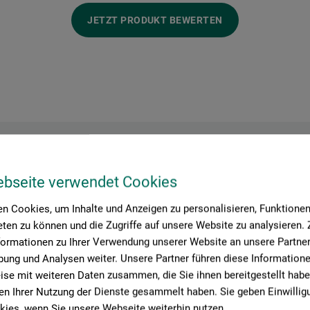
JETZT PRODUKT BEWERTEN
Hersteller-Kontakt
ebseite verwendet Cookies
n Cookies, um Inhalte und Anzeigen zu personalisieren, Funktionen 
ten zu können und die Zugriffe auf unsere Website zu analysieren
formationen zu Ihrer Verwendung unserer Website an unsere Partner 
Hier finden Sie die Kontaktdaten des Herstellers zu diesem Produkt
ung und Analysen weiter. Unsere Partner führen diese Information
se mit weiteren Daten zusammen, die Sie ihnen bereitgestellt habe
n Ihrer Nutzung der Dienste gesammelt haben. Sie geben Einwillig
ies, wenn Sie unsere Webseite weiterhin nutzen.