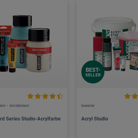
BEST-
SELLER
lens – Amsterdam
boesner
rd Series Studio-Acrylfarbe
Acryl Studio