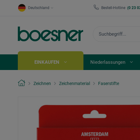
Deutschland
Bestell-Hotline
(0 23 0
EINKAUFEN
Niederlassungen
Zeichnen
Zeichenmaterial
Faserstifte