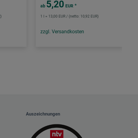
5,20
*
ab
EUR
)
1 l = 13,00 EUR / (netto: 10,92 EUR)
zzgl. Versandkosten
Auszeichnungen