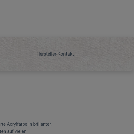
Hersteller-Kontakt
 Acrylfarbe in brillanter,
ten auf vielen