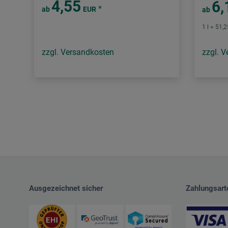
4,55
6,
*
ab
EUR
ab
1 l = 51,
zzgl. Versandkosten
zzgl. 
Ausgezeichnet sicher
Zahlungsart