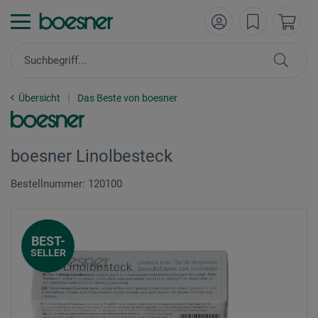
Übersicht
Das Beste von boesner
boesner Linolbesteck
Bestellnummer: 120100
BEST-
SELLER