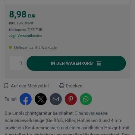
8,98
EUR
inkl. 19% Mwst
Nettopreis: 7,55 EUR
zzgl. Versandkosten
Lieferzeit ca. 3-5 Werktage
IN DEN
WARENKORB
Auf den Merkzettel
Drucken
Teilen
Die Linolschnittgarnitur beinhaltet: 5 handverlesene
Schneidewerkzeuge (Geißfuß, Riller, Hohleisen 3 und 4 mm
sowie ein Konturenmesser) und einen handlichen Holzgriff mit
Ausstoßer für einfachen und schnellen Werkzeugwechsel. Das