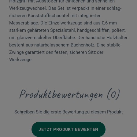
Holzgriff mit Ausstoßer für einfachen und schnellen
Werkzeugwechsel. Das Set ist verpackt in einer ­schlag­
sicheren Kunststoffschachtel mit integrierter
Messerablage. Die Einzelwerkzeuge sind aus 0,6 mm
starkem gehärteten Spezialstahl, handgeschliffen, poliert,
mit glanzvernickelter ­Ober­fläche. Der handliche Holzhalter
besteht aus ­naturbelassenem Buchenholz. Eine stabile
Zwinge garantiert den festen, sicheren Sitz der
Werkzeuge.
Produktbewertungen (0)
Schreiben Sie die erste Bewertung zu diesem Produkt
JETZT PRODUKT BEWERTEN