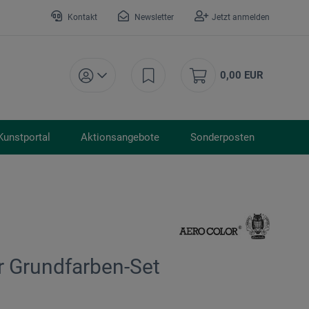
Kontakt
Newsletter
Jetzt anmelden
0,00 EUR
Kunstportal
Aktionsangebote
Sonderposten
r Grundfarben-Set