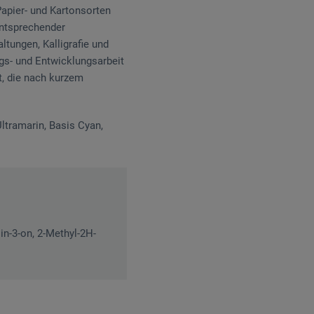
Papier- und Kartonsorten
entsprechender
­tungen, Kalligrafie und
ngs- und Entwicklungsarbeit
ät, die nach kurzem
ltramarin, Basis Cyan,
in-3-on, 2-Methyl-2H-