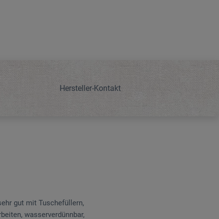
Hersteller-Kontakt
sehr gut mit Tuschefüllern,
rbeiten, wasserverdünnbar,