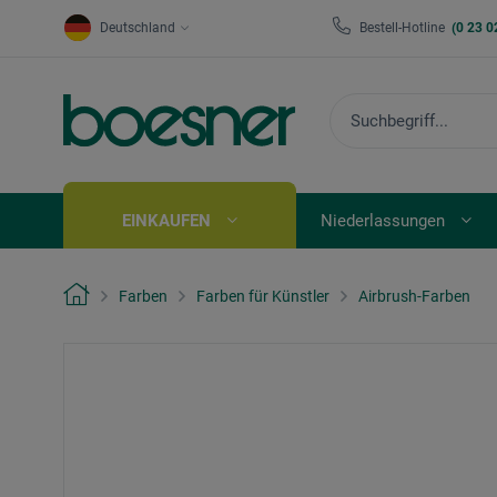
Deutschland
Bestell-Hotline
(0 23 0
EINKAUFEN
Niederlassungen
Farben
Farben für Künstler
Airbrush-Farben