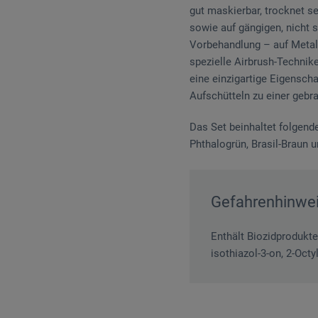
gut maskierbar, trocknet s
sowie auf gängigen, nicht 
Vorbehandlung – auf Metall.
spezielle Airbrush-Technik
eine einzigartige Eigen­sch
Aufschütteln zu einer gebra
Das Set beinhaltet folgend
Phthalogrün, Brasil-Braun 
Gefahrenhinwe
Enthält Biozidprodukte
isothiazol-3-on, 2-Oct