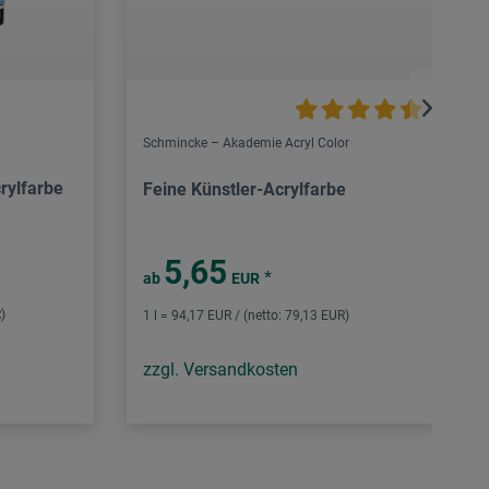
Schmincke – Akademie Acryl Color
rylfarbe
Feine Künstler-Acrylfarbe
5,65
*
ab
EUR
)
1 l = 94,17 EUR / (netto: 79,13 EUR)
zzgl. Versandkosten