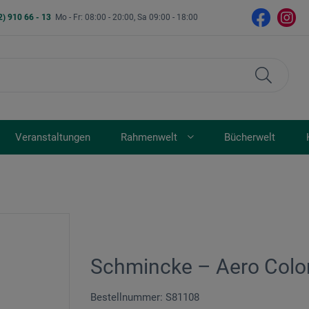
2) 910 66 - 13
Mo - Fr: 08:00 - 20:00, Sa 09:00 - 18:00
Veranstaltungen
Rahmenwelt
Bücherwelt
Schmincke – Aero Colo
Bestellnummer: S81108