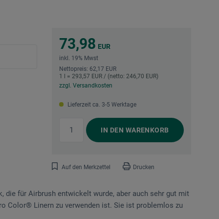
73,98
EUR
inkl. 19% Mwst
Nettopreis: 62,17 EUR
1 l = 293,57 EUR / (netto: 246,70 EUR)
zzgl. Versandkosten
Lieferzeit ca. 3-5 Werktage
IN DEN
WARENKORB
Auf den Merkzettel
Drucken
k, die für Airbrush entwickelt wurde, aber auch sehr gut mit
ro Color® Linern zu verwenden ist. Sie ist problemlos zu