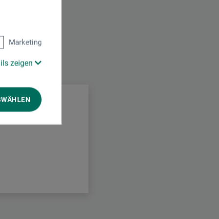
Marketing
ils zeigen
.
SWÄHLEN