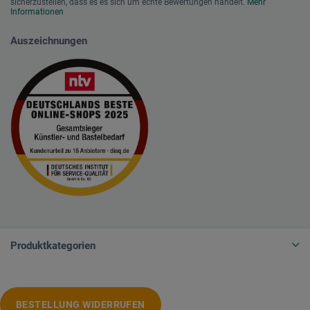
sicherzustellen, dass es es sich um echte Bewertungen handelt.
Mehr
Informationen
Auszeichnungen
Produktkategorien
BESTELLUNG WIDERRUFEN