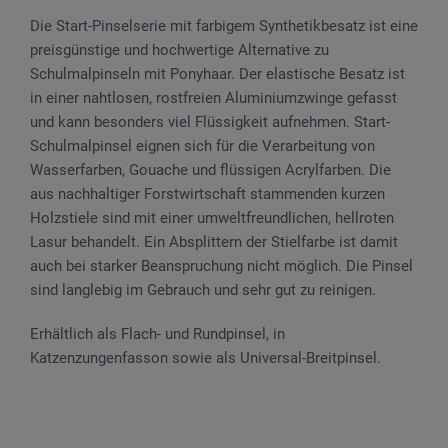
Die Start-Pinselserie mit farbigem Synthetikbesatz ist eine
preisgünstige und hochwertige Alternative zu
Schulmalpinseln mit Ponyhaar. Der elastische Besatz ist
in einer nahtlosen, rostfreien Aluminiumzwinge gefasst
und kann besonders viel Flüssigkeit aufnehmen. Start-
Schulmalpinsel eignen sich für die Verarbeitung von
Wasserfarben, Gouache und flüssigen Acrylfarben. Die
aus nachhaltiger Forstwirtschaft stammenden kurzen
Holzstiele sind mit einer umweltfreundlichen, hellroten
Lasur behandelt. Ein Absplittern der Stielfarbe ist damit
auch bei starker Beanspruchung nicht möglich. Die Pinsel
sind langlebig im Gebrauch und sehr gut zu reinigen.
Erhältlich als Flach- und Rundpinsel, in
Katzenzungenfasson sowie als Universal-Breitpinsel.