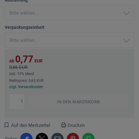
Verpackungseinheit
0,77
ab
EUR
0,86 EUR
inkl. 19% Mwst
Nettopreis: 0,65 EUR
zzgl. Versandkosten
IN DEN
WARENKORB
Auf den Merkzettel
Drucken
Teilen