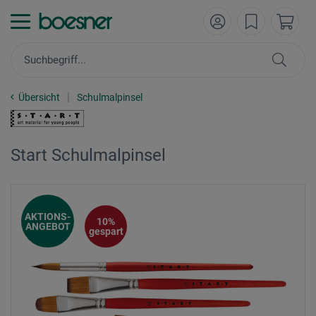
Übersicht
Schulmalpinsel
Start Schulmalpinsel
AKTIONS-
10%
ANGEBOT
gespart