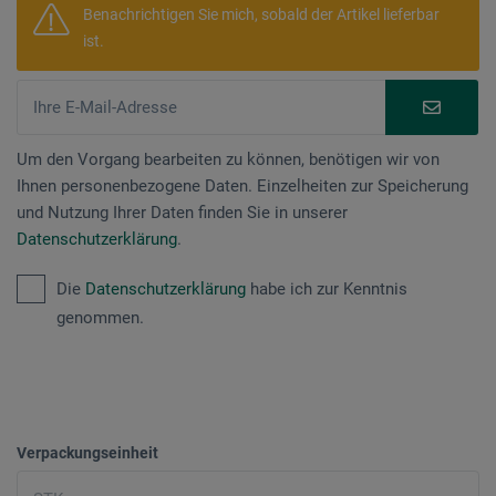
Benachrichtigen Sie mich, sobald der Artikel lieferbar
ist.
Um den Vorgang bearbeiten zu können, benötigen wir von
Ihnen personenbezogene Daten. Einzelheiten zur Speicherung
und Nutzung Ihrer Daten finden Sie in unserer
Datenschutzerklärung
.
Die
Datenschutzerklärung
habe ich zur Kenntnis
genommen.
Verpackungseinheit