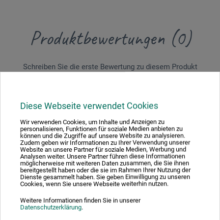
Produktbewertungen (0)
Schreiben Sie die erste Bewertung zu diesem Produkt
JETZT PRODUKT BEWERTEN
Diese Webseite verwendet Cookies
Wir verwenden Cookies, um Inhalte und Anzeigen zu
personalisieren, Funktionen für soziale Medien anbieten zu
können und die Zugriffe auf unsere Website zu analysieren.
Zudem geben wir Informationen zu Ihrer Verwendung unserer
Website an unsere Partner für soziale Medien, Werbung und
Analysen weiter. Unsere Partner führen diese Informationen
Hersteller-Kontakt
möglicherweise mit weiteren Daten zusammen, die Sie ihnen
bereitgestellt haben oder die sie im Rahmen Ihrer Nutzung der
Dienste gesammelt haben. Sie geben Einwilligung zu unseren
Cookies, wenn Sie unsere Webseite weiterhin nutzen.
Hier finden Sie die Kontaktdaten des Herstellers zu
Weitere Informationen finden Sie in unserer
diesem Produkt.
Datenschutzerklärung
.