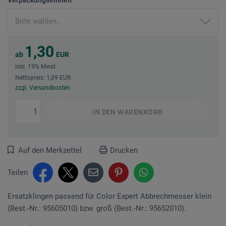
1,30
ab
EUR
inkl. 19% Mwst
Nettopreis: 1,09 EUR
zzgl. Versandkosten
IN DEN
WARENKORB
Auf den Merkzettel
Drucken
Teilen
Ersatzklingen passend für Color Expert Abbrechmesser klein
(Best.-Nr.: 95605010) bzw. groß (Best.-Nr.: 95652010).