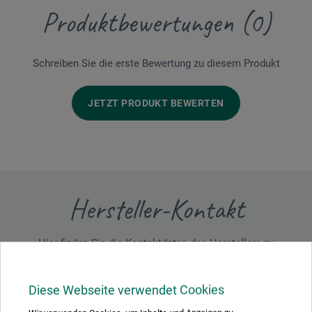
Produktbewertungen (0)
Schreiben Sie die erste Bewertung zu diesem Produkt
JETZT PRODUKT BEWERTEN
Hersteller-Kontakt
Hier finden Sie die Kontaktdaten des Herstellers zu
diesem Produkt.
Diese Webseite verwendet Cookies
Ciret GmbH