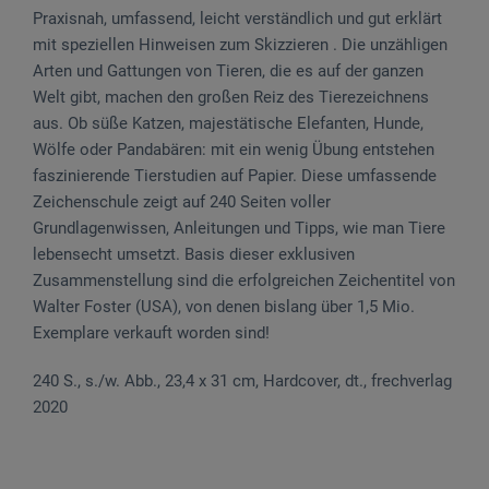
Praxisnah, umfassend, leicht verständlich und gut erklärt
mit speziellen Hinweisen zum Skizzieren . Die unzähligen
Arten und Gattungen von Tieren, die es auf der ganzen
Welt gibt, machen den großen Reiz des Tierezeichnens
aus. Ob süße Katzen, majestätische Elefanten, Hunde,
Wölfe oder Pandabären: mit ein wenig Übung entstehen
faszinierende Tierstudien auf Papier. Diese umfassende
Zeichenschule zeigt auf 240 Seiten voller
Grundlagenwissen, Anleitungen und Tipps, wie man Tiere
lebensecht umsetzt. Basis dieser exklusiven
Zusammenstellung sind die erfolgreichen Zeichentitel von
Walter Foster (USA), von denen bislang über 1,5 Mio.
Exemplare verkauft worden sind!
240 S., s./w. Abb., 23,4 x 31 cm, Hardcover, dt., frechverlag
2020