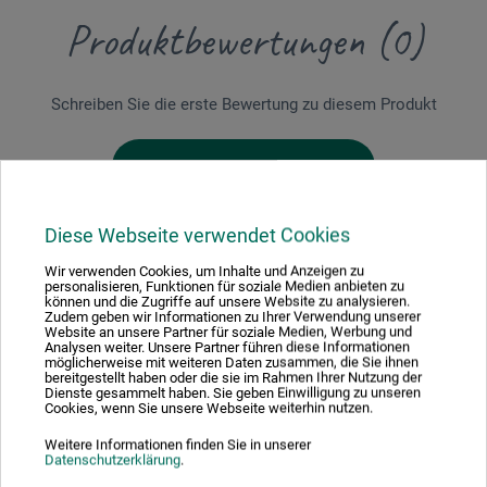
Produktbewertungen (0)
Schreiben Sie die erste Bewertung zu diesem Produkt
JETZT PRODUKT BEWERTEN
Diese Webseite verwendet Cookies
Wir verwenden Cookies, um Inhalte und Anzeigen zu
personalisieren, Funktionen für soziale Medien anbieten zu
können und die Zugriffe auf unsere Website zu analysieren.
Hersteller-Kontakt
Zudem geben wir Informationen zu Ihrer Verwendung unserer
Website an unsere Partner für soziale Medien, Werbung und
Analysen weiter. Unsere Partner führen diese Informationen
möglicherweise mit weiteren Daten zusammen, die Sie ihnen
bereitgestellt haben oder die sie im Rahmen Ihrer Nutzung der
Hier finden Sie die Kontaktdaten des Herstellers zu
Dienste gesammelt haben. Sie geben Einwilligung zu unseren
Cookies, wenn Sie unsere Webseite weiterhin nutzen.
diesem Produkt.
Weitere Informationen finden Sie in unserer
Datenschutzerklärung
.
frechverlag