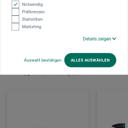
Notwendig
Dieselstr. 5
Präferenzen
70839 Gerlingen
Statistiken
Marketing
DEUTSCHLAND
info@topp-kreativ.de
Details zeigen
Auswahl bestätigen
ALLES AUSWÄHLEN
Kunden kauften auch