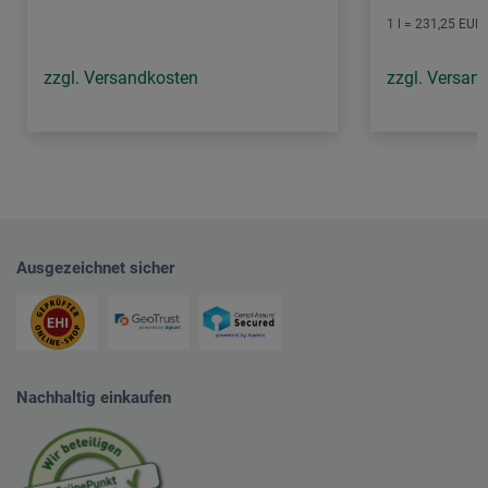
1 l = 231,25 EUR 
zzgl. Versandkosten
zzgl. Versan
Ausgezeichnet sicher
Nachhaltig einkaufen