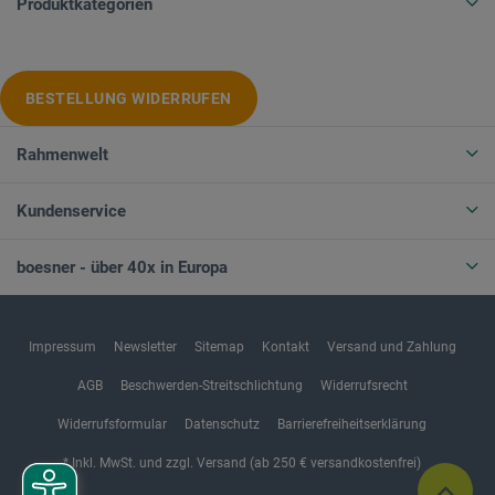
Produktkategorien
BESTELLUNG WIDERRUFEN
Rahmenwelt
Kundenservice
boesner - über 40x in Europa
Impressum
Newsletter
Sitemap
Kontakt
Versand und Zahlung
AGB
Beschwerden-Streitschlichtung
Widerrufsrecht
Widerrufsformular
Datenschutz
Barrierefreiheitserklärung
* Inkl. MwSt. und zzgl. Versand (ab 250 € versandkostenfrei)