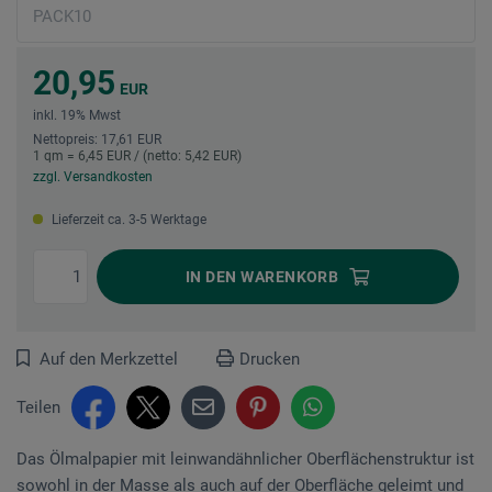
20,95
EUR
inkl. 19% Mwst
Nettopreis: 17,61 EUR
1 qm = 6,45 EUR / (netto: 5,42 EUR)
zzgl. Versandkosten
Lieferzeit ca. 3-5 Werktage
IN DEN
WARENKORB
Auf den Merkzettel
Drucken
Teilen
Das Ölmalpapier mit leinwandähnlicher Oberflächenstruktur ist
sowohl in der Masse als auch auf der Oberfläche geleimt und