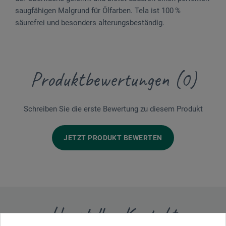
saugfähigen Malgrund für Ölfarben. Tela ist 100 %
säurefrei und besonders alterungsbeständig.
Produktbewertungen (0)
Schreiben Sie die erste Bewertung zu diesem Produkt
JETZT PRODUKT BEWERTEN
Hersteller-Kontakt