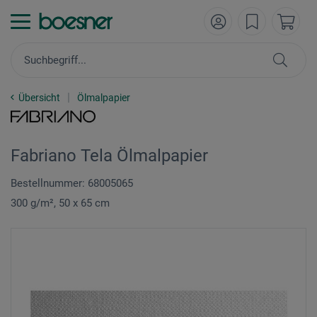
Übersicht
Ölmalpapier
Fabriano Tela Ölmalpapier
Bestellnummer: 68005065
300 g/m², 50 x 65 cm