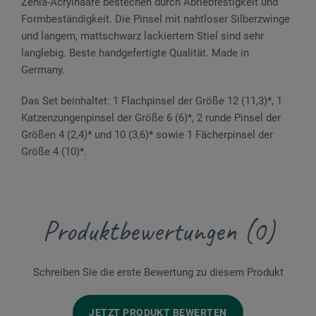
Zenia-Acrylhaare bestechen durch Abriebfestigkeit und
Formbeständigkeit. Die Pinsel mit nahtloser Silber­zwinge
und langem, mattschwarz lackiertem Stiel sind sehr
langlebig. Beste handgefertigte Qualität. Made in
Germany.
Das Set beinhaltet: 1 Flachpinsel der Größe 12 (11,3)*, 1
Katzenzungenpinsel der Größe 6 (6)*, 2 runde Pinsel der
Größen 4 (2,4)* und 10 (3,6)* sowie 1 Fächer­pinsel der
Größe 4 (10)*.
Produktbewertungen (0)
Schreiben Sie die erste Bewertung zu diesem Produkt
JETZT PRODUKT BEWERTEN