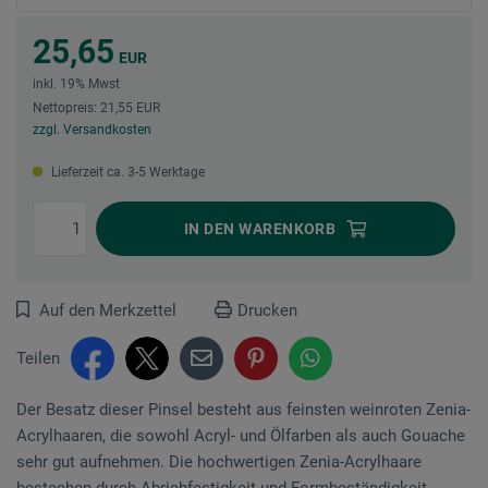
25,65
EUR
inkl. 19% Mwst
Nettopreis: 21,55 EUR
zzgl. Versandkosten
Lieferzeit ca. 3-5 Werktage
IN DEN
WARENKORB
Auf den Merkzettel
Drucken
Teilen
Der Besatz dieser Pinsel besteht aus feinsten weinroten Zenia-
Acrylhaaren, die sowohl Acryl- und Ölfarben als auch Gouache
sehr gut aufnehmen. Die hochwertigen Zenia-Acrylhaare
bestechen durch Abriebfestigkeit und Formbeständigkeit.