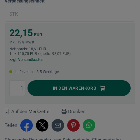
Verpackungseinheit
22,15
EUR
inkl. 19% Mwst
Nettopreis: 18,61 EUR
1 l = 110,75 EUR / (netto: 93,07 EUR)
zzgl. Versandkosten
Lieferzeit ca. 3-5 Werktage
IN DEN
WARENKORB
Auf den Merkzettel
Drucken
Teilen
Glänzender Retuschier- und Schlussfirnis. Gilbungsfreier