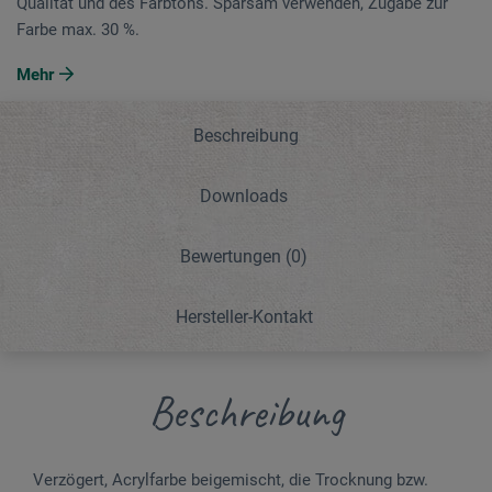
Qualität und des Farbtons. Sparsam verwenden, Zugabe zur
Farbe max. 30 %.
Mehr
Beschreibung
Downloads
Bewertungen
(0)
Hersteller-Kontakt
Beschreibung
Verzögert, Acrylfarbe beigemischt, die Trocknung bzw.