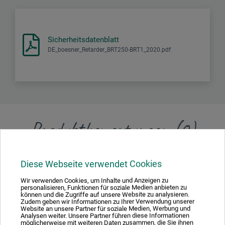
Sicherheitsdatenblatt
DE_boesner_Retarder_BRT250-BRT1_2020.pdf
Produktbewertungen (0)
Schreiben Sie die erste Bewertung zu diesem Produkt
Diese Webseite verwendet Cookies
Wir verwenden Cookies, um Inhalte und Anzeigen zu
JETZT PRODUKT BEWERTEN
personalisieren, Funktionen für soziale Medien anbieten zu
können und die Zugriffe auf unsere Website zu analysieren.
Zudem geben wir Informationen zu Ihrer Verwendung unserer
Website an unsere Partner für soziale Medien, Werbung und
Analysen weiter. Unsere Partner führen diese Informationen
möglicherweise mit weiteren Daten zusammen, die Sie ihnen