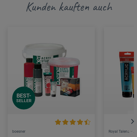
Kunden kauften auch
BEST-
SELLER
boesner
Royal Talens – 