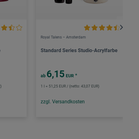
Royal Talens – Amsterdam
e
Standard Series Studio-Acrylfarbe
6,15
*
ab
EUR
)
1 l = 51,25 EUR / (netto: 43,07 EUR)
zzgl. Versandkosten