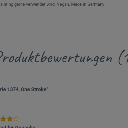
ainting gerne verwendet wird. Vegan. Made in Germany
roduktbewertungen (
ie 1374, One Stroke"
gut für Gouache