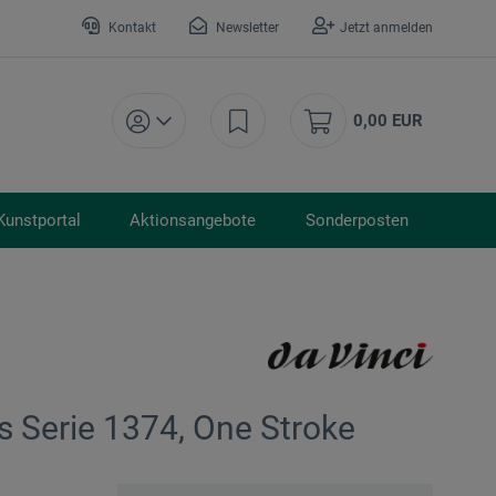
Kontakt
Newsletter
Jetzt anmelden
0,00 EUR
Kunstportal
Aktionsangebote
Sonderposten
s Serie 1374, One Stroke