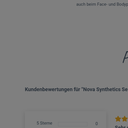
auch beim Face- und Bodyp
P
Kundenbewertungen für "Nova Synthetics Ser
5 Sterne
0
Sehr 