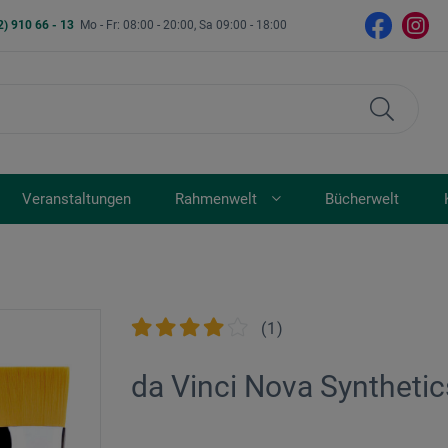
2) 910 66 - 13
Mo - Fr: 08:00 - 20:00, Sa 09:00 - 18:00
Veranstaltungen
Rahmenwelt
Bücherwelt
(
1
)
da Vinci Nova Synthetic