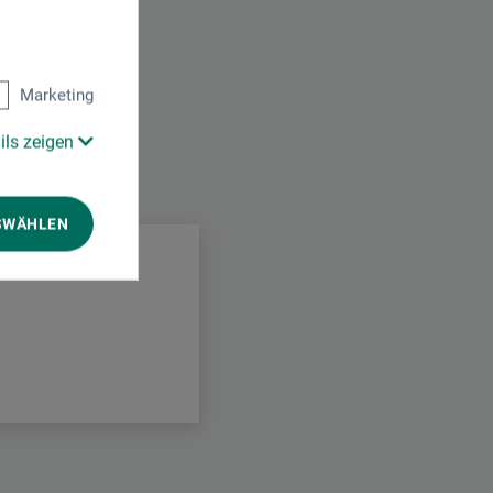
Marketing
ils zeigen
.
SWÄHLEN