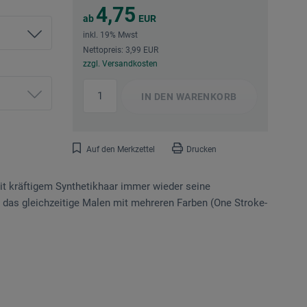
4,75
ab
EUR
inkl. 19% Mwst
Nettopreis: 3,99 EUR
zzgl. Versandkosten
IN DEN
WARENKORB
Auf den Merkzettel
Drucken
t kräftigem Synthetikhaar immer wieder seine
 das gleichzeitige Malen mit mehreren Farben (One Stroke-