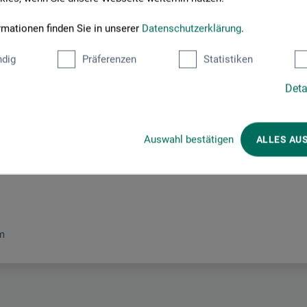
rmationen finden Sie in unserer
Datenschutzerklärung
.
Hersteller-Kontakt
dig
Präferenzen
Statistiken
Deta
Hier finden Sie die Kontaktdaten des Herstellers zu diesem Produkt
Auswahl bestätigen
ALLES AU
m