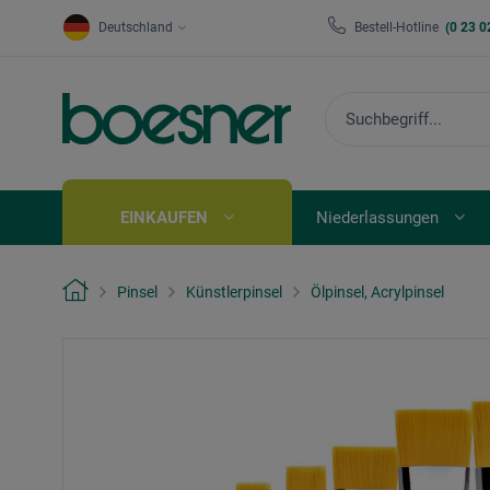
Deutschland
Bestell-Hotline
(0 23 0
EINKAUFEN
Niederlassungen
Pinsel
Künstlerpinsel
Ölpinsel, Acrylpinsel