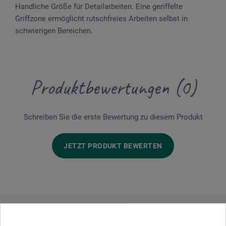
Handliche Größe für Detail­arbeiten. Eine geriffelte
Griffzone ermöglicht rutschfreies Arbeiten selbst in
schwierigen Bereichen.
Produktbewertungen (0)
Schreiben Sie die erste Bewertung zu diesem Produkt
JETZT PRODUKT BEWERTEN
Hersteller-Kontakt