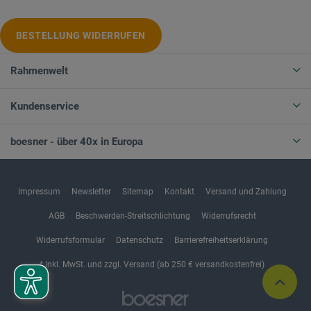
BESTELLUNG WIDERRUFEN
Rahmenwelt
Kundenservice
boesner - über 40x in Europa
Impressum
Newsletter
Sitemap
Kontakt
Versand und Zahlung
AGB
Beschwerden-Streitschlichtung
Widerrufsrecht
Widerrufsformular
Datenschutz
Barrierefreiheitserklärung
* Inkl. MwSt. und zzgl. Versand (ab 250 € versandkostenfrei)