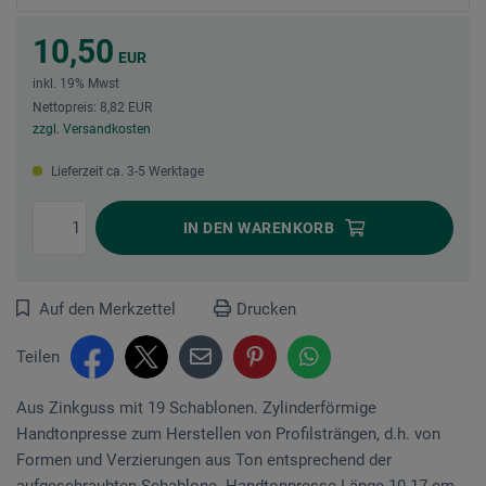
10,50
EUR
inkl. 19% Mwst
Nettopreis: 8,82 EUR
zzgl. Versandkosten
Lieferzeit ca. 3-5 Werktage
IN DEN
WARENKORB
Auf den Merkzettel
Drucken
Teilen
Aus Zinkguss mit 19 Schablonen. Zylinderförmige
Handtonpresse zum Her­stellen von Profilsträngen, d.h. von
Formen und Verzierungen aus Ton entsprechend der
aufgeschraubten Schablone. Handtonpresse Länge 10-17 cm,