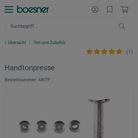
Übersicht
Ton und Zubehör
(
1
)
Handtonpresse
Bestellnummer: ANTP