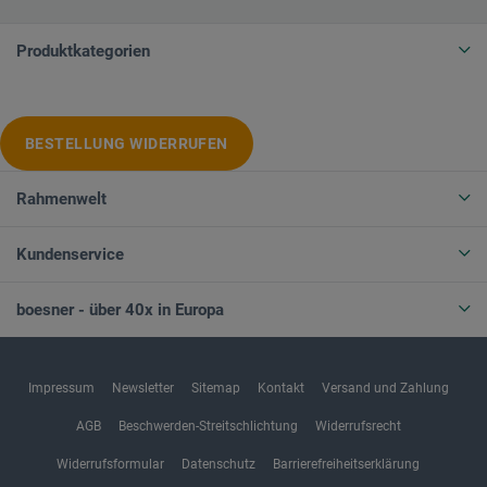
Produktkategorien
BESTELLUNG WIDERRUFEN
Rahmenwelt
Kundenservice
boesner - über 40x in Europa
Impressum
Newsletter
Sitemap
Kontakt
Versand und Zahlung
AGB
Beschwerden-Streitschlichtung
Widerrufsrecht
Widerrufsformular
Datenschutz
Barrierefreiheitserklärung