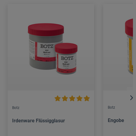
Botz
Botz
Engobe
Irdenware Flüssigglasur