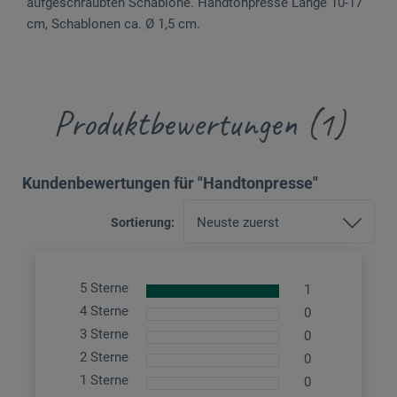
aufgeschraubten Schablone. Handtonpresse Länge 10-17
cm, Schablonen ca. Ø 1,5 cm.
Produktbewertungen (1)
Kundenbewertungen für "Handtonpresse"
Sortierung:
5 Sterne
1
4 Sterne
0
3 Sterne
0
2 Sterne
0
1 Sterne
0