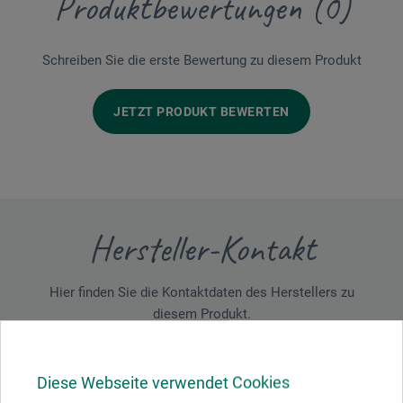
Produktbewertungen (0)
Schreiben Sie die erste Bewertung zu diesem Produkt
JETZT PRODUKT BEWERTEN
Hersteller-Kontakt
Hier finden Sie die Kontaktdaten des Herstellers zu
diesem Produkt.
boesner GmbH holding + innovations
Diese Webseite verwendet Cookies
Gewerkenstr. 2