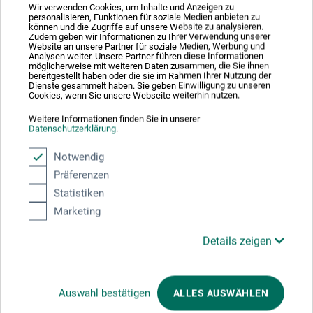
Wir verwenden Cookies, um Inhalte und Anzeigen zu
personalisieren, Funktionen für soziale Medien anbieten zu
58456 Witten
können und die Zugriffe auf unsere Website zu analysieren.
Zudem geben wir Informationen zu Ihrer Verwendung unserer
DEUTSCHLAND
Website an unsere Partner für soziale Medien, Werbung und
Analysen weiter. Unsere Partner führen diese Informationen
möglicherweise mit weiteren Daten zusammen, die Sie ihnen
pm@boesner.com
bereitgestellt haben oder die sie im Rahmen Ihrer Nutzung der
Dienste gesammelt haben. Sie geben Einwilligung zu unseren
Cookies, wenn Sie unsere Webseite weiterhin nutzen.
Weitere Informationen finden Sie in unserer
Datenschutzerklärung
.
Kunden kauften auch
Notwendig
Präferenzen
Statistiken
Marketing
Details zeigen
Auswahl bestätigen
ALLES AUSWÄHLEN