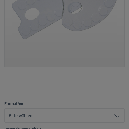
Format/cm
Verpackungseinheit