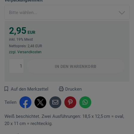
2,95
EUR
inkl. 19% Mwst
Nettopreis: 2,48 EUR
zzgl. Versandkosten
IN DEN
WARENKORB
Auf den Merkzettel
Drucken
Teilen
Weiß beschichtet. Zwei Ausführungen: 18,5 x 12,5 cm = oval,
20 x 11 cm = rechteckig.