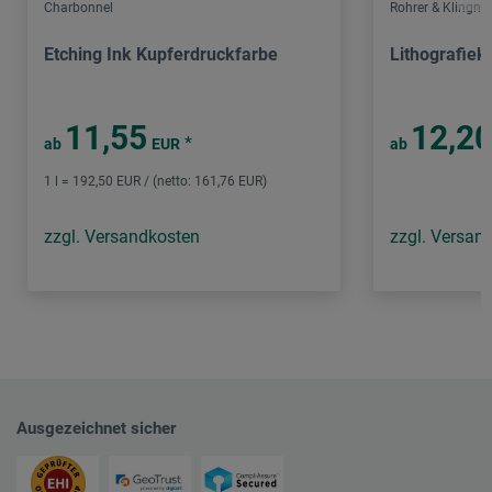
Charbonnel
Rohrer & Klingner
Etching Ink Kupferdruckfarbe
Lithografiek
11,55
12,2
*
ab
EUR
ab
1 l = 192,50 EUR / (netto: 161,76 EUR)
zzgl. Versandkosten
zzgl. Versan
Ausgezeichnet sicher