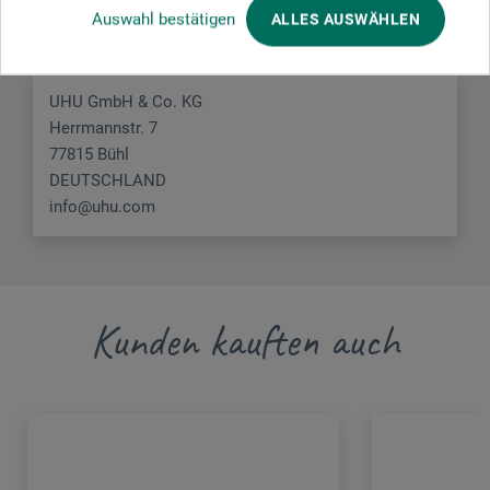
Hier finden Sie die Kontaktdaten des Herstellers zu
Auswahl bestätigen
ALLES AUSWÄHLEN
diesem Produkt.
UHU GmbH & Co. KG
Herrmannstr. 7
77815 Bühl
DEUTSCHLAND
info@uhu.com
Kunden kauften auch