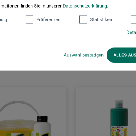
rmationen finden Sie in unserer
Datenschutzerklärung
.
dig
Präferenzen
Statistiken
Deta
Kunden kauften auch
Auswahl bestätigen
ALLES AU