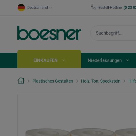
Deutschland
Bestell-Hotline
(0 23 0
EINKAUFEN
Niederlassungen
Plastisches Gestalten
Holz, Ton, Speckstein
Hilf