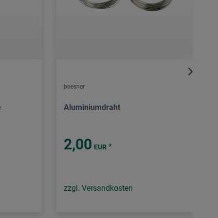
boesner
e
Aluminiumdraht
2,00
*
EUR
zzgl. Versandkosten