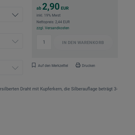
2,90
ab
EUR
inkl. 19% Mwst
Nettopreis: 2,44 EUR
zzgl. Versandkosten
IN DEN
WARENKORB
Auf den Merkzettel
Drucken
silberten Draht mit Kupferkern, die Silberauflage beträgt 3-