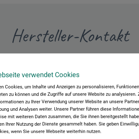
Hersteller-Kontakt
Hier finden Sie die Kontaktdaten des Herstellers zu diesem Produkt
ebseite verwendet Cookies
tion + logistics
n Cookies, um Inhalte und Anzeigen zu personalisieren, Funktionen 
ten zu können und die Zugriffe auf unsere Website zu analysieren
formationen zu Ihrer Verwendung unserer Website an unsere Partner 
ung und Analysen weiter. Unsere Partner führen diese Information
se mit weiteren Daten zusammen, die Sie ihnen bereitgestellt habe
n Ihrer Nutzung der Dienste gesammelt haben. Sie geben Einwillig
ies, wenn Sie unsere Webseite weiterhin nutzen.