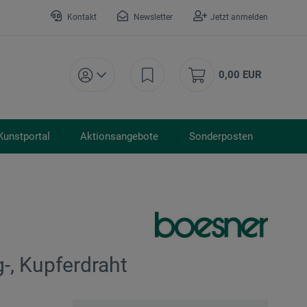
Kontakt
Newsletter
Jetzt anmelden
0,00 EUR
Kunstportal
Aktionsangebote
Sonderposten
g-, Kupferdraht