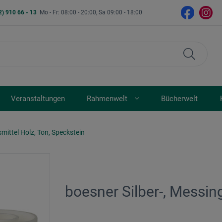
2) 910 66 - 13
Mo - Fr: 08:00 - 20:00, Sa 09:00 - 18:00
Veranstaltungen
Rahmenwelt
Bücherwelt
smittel Holz, Ton, Speckstein
boesner Silber-, Messin