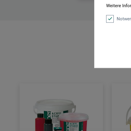
Weitere Info
Notwen