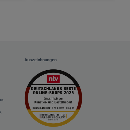
Auszeichnungen
gen
,