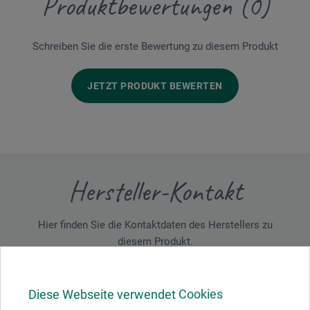
Produktbewertungen (0)
Schreiben Sie die erste Bewertung zu diesem Produkt
JETZT PRODUKT BEWERTEN
Hersteller-Kontakt
Hier finden Sie die Kontaktdaten des Herstellers zu
diesem Produkt.
C. Bruno Bayha GmbH
Diese Webseite verwendet Cookies
Dr. Karl-Storz-Str. 14