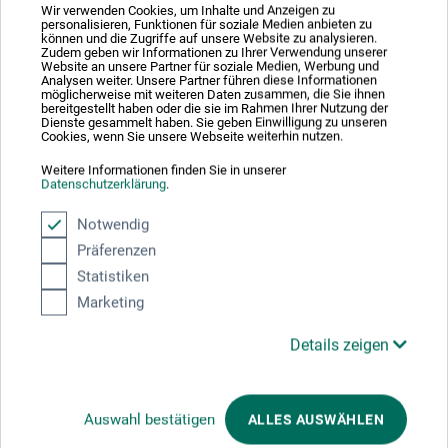
Wir verwenden Cookies, um Inhalte und Anzeigen zu
personalisieren, Funktionen für soziale Medien anbieten zu
78532 Tuttlingen
können und die Zugriffe auf unsere Website zu analysieren.
Zudem geben wir Informationen zu Ihrer Verwendung unserer
DEUTSCHLAND
Website an unsere Partner für soziale Medien, Werbung und
Analysen weiter. Unsere Partner führen diese Informationen
möglicherweise mit weiteren Daten zusammen, die Sie ihnen
info@bayha-skalpelle.de
bereitgestellt haben oder die sie im Rahmen Ihrer Nutzung der
Dienste gesammelt haben. Sie geben Einwilligung zu unseren
Cookies, wenn Sie unsere Webseite weiterhin nutzen.
Weitere Informationen finden Sie in unserer
Datenschutzerklärung
.
Kunden kauften auch
Notwendig
Präferenzen
Statistiken
Marketing
Details zeigen
Auswahl bestätigen
ALLES AUSWÄHLEN