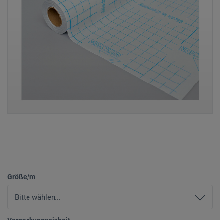
Größe/m
Verpackungseinheit