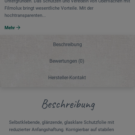
Untergründen. Das Schützen und Veredeln von Oberflächen mit
Filmolux bringt wesentliche Vorteile. Mit der
hochtransparenten...
Mehr
Beschreibung
Bewertungen
(0)
Hersteller-Kontakt
Beschreibung
Selbstklebende, glänzen­­de, glasklare Schutzfolie mit
reduzierter An­­fangs­haftung. Korrigierbar auf stabilen