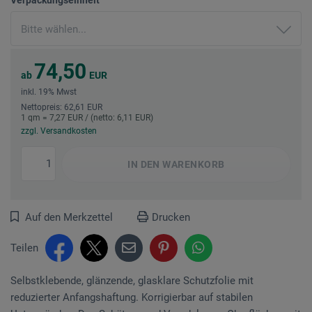
74,50
ab
EUR
inkl. 19% Mwst
Nettopreis: 62,61 EUR
1 qm = 7,27 EUR / (netto: 6,11 EUR)
zzgl. Versandkosten
IN DEN
WARENKORB
Auf den Merkzettel
Drucken
Teilen
Selbstklebende, glänzen­­de, glasklare Schutzfolie mit
reduzierter An­­fangs­haftung. Korrigierbar auf stabilen