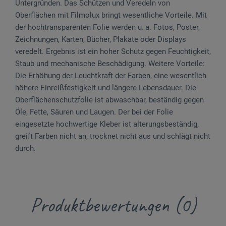
Untergründen. Das Schützen und Veredeln von
Oberflächen mit Filmolux bringt wesentliche Vorteile. Mit
der hochtransparenten Folie werden u. a. Fotos, Poster,
Zeichnungen, Karten, Bücher, Plakate oder Displays
veredelt. Ergeb­nis ist ein hoher Schutz gegen Feuch­tigkeit,
Staub und mechanische Be­schä­digung. Weitere Vorteile:
Die Erhöhung der Leucht­kraft der Farben, eine wesentlich
höhere Einreißfestigkeit und längere Lebens­dauer. Die
Ober­flächen­schutzfolie ist abwaschbar, beständig gegen
Öle, Fette, Säuren und Laugen. Der bei der Folie
eingesetzte hochwertige Kleber ist alterungsbeständig,
greift Farben nicht an, trocknet nicht aus und schlägt nicht
durch­.
Produktbewertungen (0)