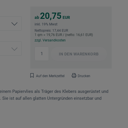
20,75
ab
EUR
inkl. 19% Mwst
Nettopreis: 17,44 EUR
1 qm = 19,76 EUR / (netto: 16,61 EUR)
zzgl. Versandkosten
IN DEN
WARENKORB
Auf den Merkzettel
Drucken
 einem Papiervlies als Träger des Klebers ausgerüstet und
 Sie ist auf allen glatten Untergründen einsetzbar und