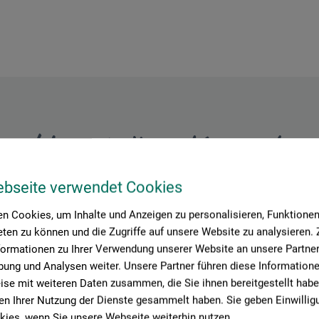
Hersteller-Kontakt
ebseite verwendet Cookies
Hier finden Sie die Kontaktdaten des Herstellers zu diesem Produkt
n Cookies, um Inhalte und Anzeigen zu personalisieren, Funktionen 
ten zu können und die Zugriffe auf unsere Website zu analysieren
formationen zu Ihrer Verwendung unserer Website an unsere Partner 
bH
ung und Analysen weiter. Unsere Partner führen diese Information
se mit weiteren Daten zusammen, die Sie ihnen bereitgestellt habe
n Ihrer Nutzung der Dienste gesammelt haben. Sie geben Einwillig
ies, wenn Sie unsere Webseite weiterhin nutzen.