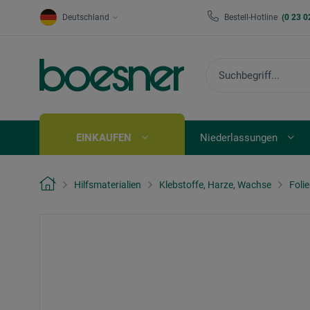
Deutschland
Bestell-Hotline
(0 23 0
EINKAUFEN
Niederlassungen
Hilfsmaterialien
Klebstoffe, Harze, Wachse
Foli