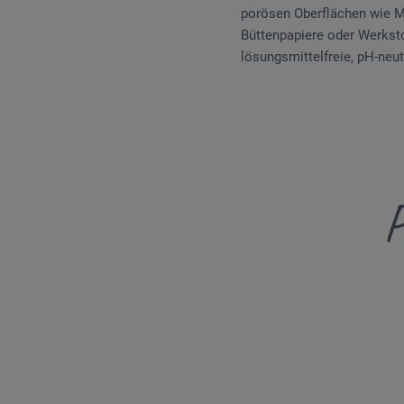
porösen Oberflächen wie MDF
Büttenpapiere oder Werkstof
lösungsmittelfreie, pH-neut
P