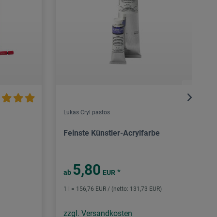
Lukas Cryl pastos
Feinste Künstler-Acrylfarbe
5,80
*
ab
EUR
1 l = 156,76 EUR / (netto: 131,73 EUR)
zzgl. Versandkosten