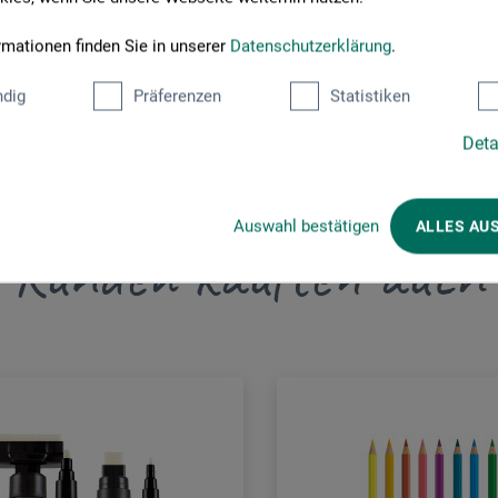
m.de
rmationen finden Sie in unserer
Datenschutzerklärung
.
dig
Präferenzen
Statistiken
Deta
Auswahl bestätigen
ALLES AU
Kunden kauften auch