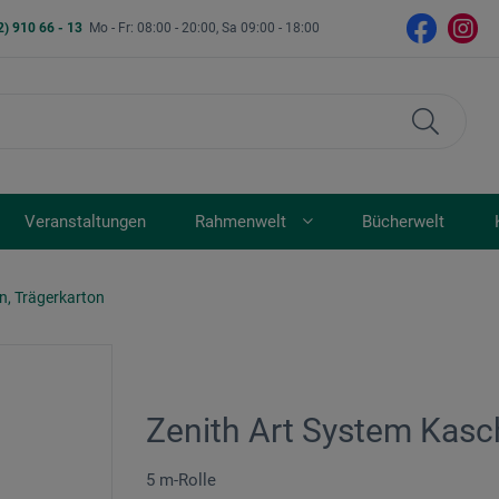
2) 910 66 - 13
Mo - Fr: 08:00 - 20:00, Sa 09:00 - 18:00
Veranstaltungen
Rahmenwelt
Bücherwelt
en, Trägerkarton
Zenith Art System Kasch
5 m-Rolle