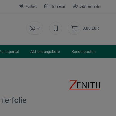
Kontakt
Newsletter
Jetzt anmelden
0,00 EUR
Kunstportal
Aktionsangebote
Sonderposten
ierfolie