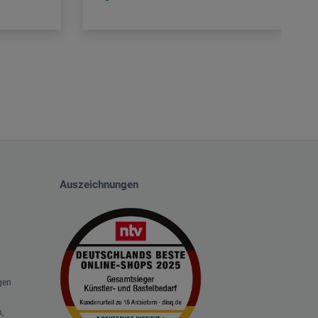
Auszeichnungen
gen
,