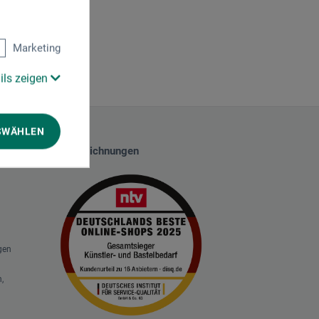
Marketing
ils zeigen
SWÄHLEN
Auszeichnungen
gen
,