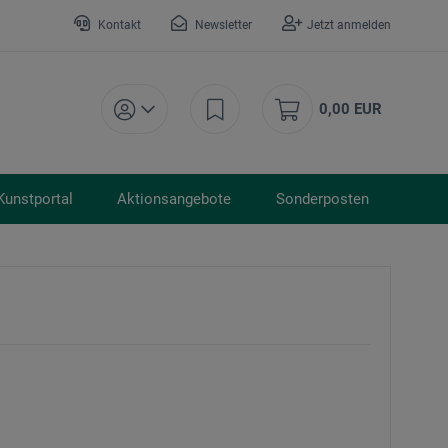
Kontakt
Newsletter
Jetzt anmelden
0,00 EUR
Kunstportal
Aktionsangebote
Sonderposten