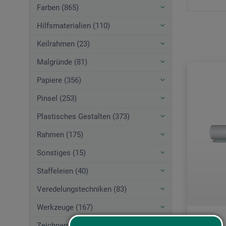
Farben (865)
Hilfsmaterialien (110)
Keilrahmen (23)
Malgründe (81)
Papiere (356)
Pinsel (253)
Plastisches Gestalten (373)
Rahmen (175)
Sonstiges (15)
Staffeleien (40)
Veredelungstechniken (83)
Werkzeuge (167)
Zeichnen (580)