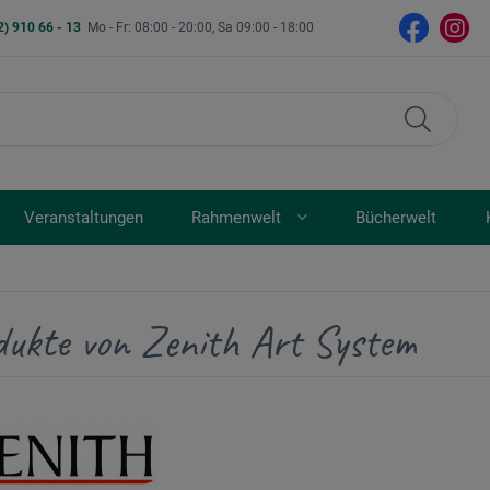
2) 910 66 - 13
Mo - Fr: 08:00 - 20:00, Sa 09:00 - 18:00
Veranstaltungen
Rahmenwelt
Bücherwelt
dukte von Zenith Art System