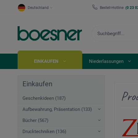
Deutschland
Bestell-Hotline
(0 23 0
EINKAUFEN
Niederlassungen
Einkaufen
Pro
Geschenkideen (187)
Aufbewahrung, Präsentation (133)
Bücher (567)
Drucktechniken (136)