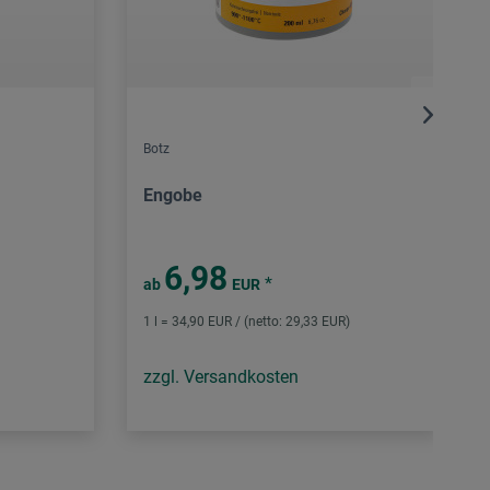
Botz
Engobe
6,98
*
ab
EUR
1 l = 34,90 EUR / (netto: 29,33 EUR)
zzgl. Versandkosten