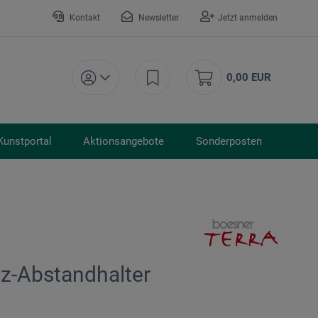
Kontakt
Newsletter
Jetzt anmelden
0,00 EUR
Kunstportal
Aktionsangebote
Sonderposten
tz-Abstandhalter