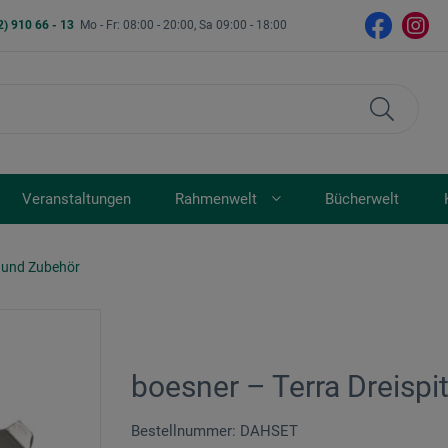
2) 910 66 - 13
Mo - Fr: 08:00 - 20:00, Sa 09:00 - 18:00
Veranstaltungen
Rahmenwelt
Bücherwelt
 und Zubehör
boesner – Terra Dreispi
Bestellnummer: DAHSET