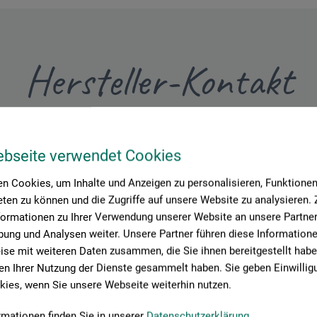
Hersteller-Kontakt
Hier finden Sie die Kontaktdaten des Herstellers zu diesem Produkt
ebseite verwendet Cookies
n Cookies, um Inhalte und Anzeigen zu personalisieren, Funktionen 
 + innovations
ten zu können und die Zugriffe auf unsere Website zu analysieren
formationen zu Ihrer Verwendung unserer Website an unsere Partner 
ung und Analysen weiter. Unsere Partner führen diese Information
se mit weiteren Daten zusammen, die Sie ihnen bereitgestellt habe
n Ihrer Nutzung der Dienste gesammelt haben. Sie geben Einwillig
ies, wenn Sie unsere Webseite weiterhin nutzen.
rmationen finden Sie in unserer
Datenschutzerklärung
.