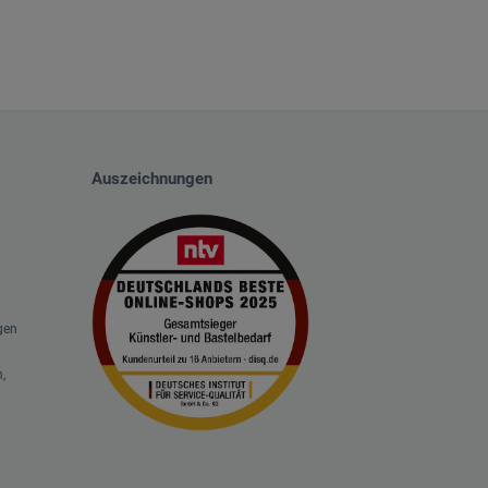
Auszeichnungen
gen
,