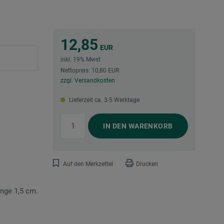
12,85
EUR
inkl. 19% Mwst
Nettopreis: 10,80 EUR
zzgl. Versandkosten
Lieferzeit ca. 3-5 Werktage
IN DEN
WARENKORB
Auf den Merkzettel
Drucken
änge 1,5 cm.