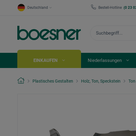
Deutschland
Bestell-Hotline
(0 23 0
EINKAUFEN
Niederlassungen
Plastisches Gestalten
Holz, Ton, Speckstein
Ton