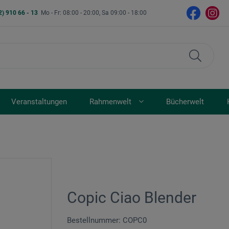
2) 910 66 - 13
Mo - Fr: 08:00 - 20:00, Sa 09:00 - 18:00
Veranstaltungen
Rahmenwelt
Bücherwelt
Copic Ciao Blender
Bestellnummer: COPC0