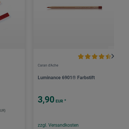
Caran d'Ache
Luminance 6901® Farbstift
3,90
*
EUR
EUR)
zzgl. Versandkosten