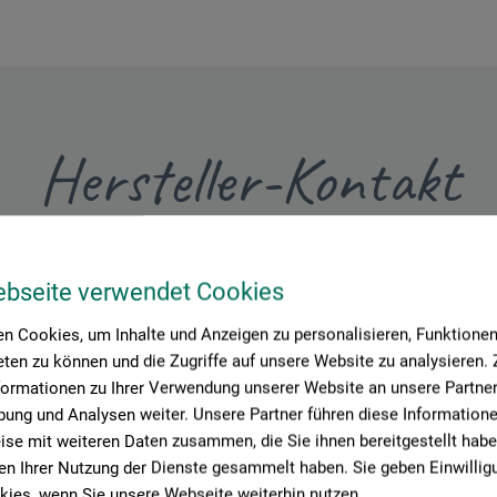
Hersteller-Kontakt
Hier finden Sie die Kontaktdaten des Herstellers zu diesem Produkt
ebseite verwendet Cookies
n Cookies, um Inhalte und Anzeigen zu personalisieren, Funktionen 
ORT GmbH
ten zu können und die Zugriffe auf unsere Website zu analysieren
 16
formationen zu Ihrer Verwendung unserer Website an unsere Partner 
ung und Analysen weiter. Unsere Partner führen diese Information
se mit weiteren Daten zusammen, die Sie ihnen bereitgestellt habe
n Ihrer Nutzung der Dienste gesammelt haben. Sie geben Einwillig
ies, wenn Sie unsere Webseite weiterhin nutzen.