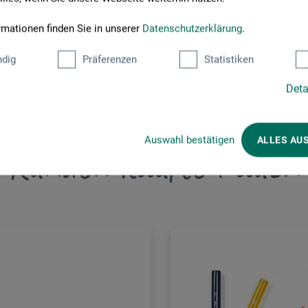
rmationen finden Sie in unserer
Datenschutzerklärung
.
dig
Präferenzen
Statistiken
Deta
Auswahl bestätigen
ALLES AU
Kunden kauften auch