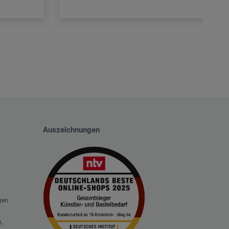
Auszeichnungen
gen
,