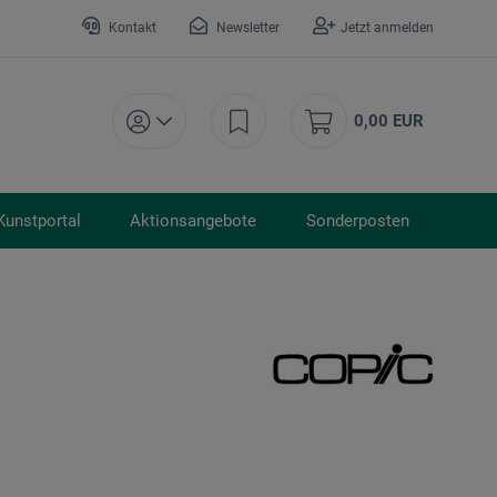
Kontakt
Newsletter
Jetzt anmelden
0,00 EUR
Kunstportal
Aktionsangebote
Sonderposten