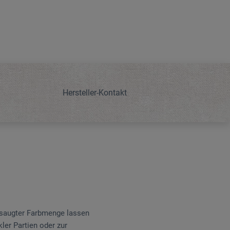
Hersteller-Kontakt
esaugter Farbmenge lassen
ler Partien oder zur