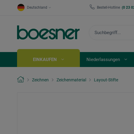
Deutschland
Bestell-Hotline
(0 23 0
EINKAUFEN
Niederlassungen
Zeichnen
Zeichenmaterial
Layout-Stifte