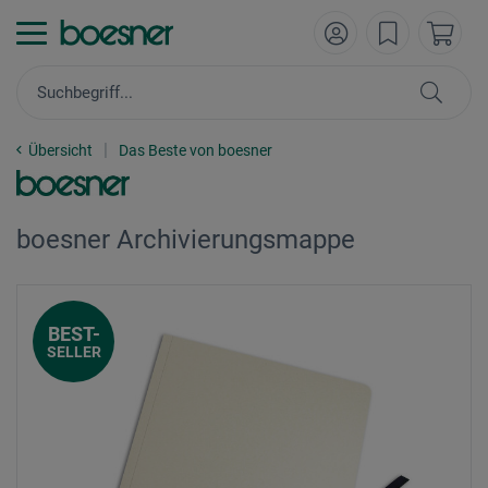
Übersicht
Das Beste von boesner
boesner Archivierungsmappe
BEST-
SELLER