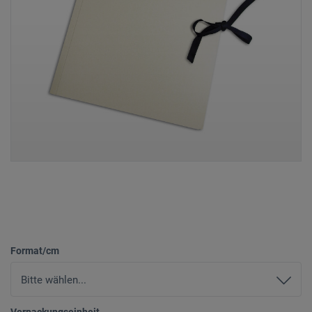
Format/cm
Verpackungseinheit