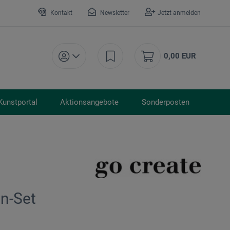
Kontakt
Newsletter
Jetzt anmelden
0,00 EUR
Kunstportal
Aktionsangebote
Sonderposten
en-Set