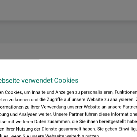
roduktbewertungen (
ebseite verwendet Cookies
n Cookies, um Inhalte und Anzeigen zu personalisieren, Funktionen 
ten zu können und die Zugriffe auf unsere Website zu analysieren
"
formationen zu Ihrer Verwendung unserer Website an unsere Partner 
ung und Analysen weiter. Unsere Partner führen diese Information
se mit weiteren Daten zusammen, die Sie ihnen bereitgestellt habe
n Ihrer Nutzung der Dienste gesammelt haben. Sie geben Einwillig
ies, wenn Sie unsere Webseite weiterhin nutzen.