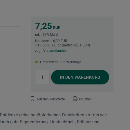
7,25
EUR
inkl. 19% Mwst
Nettopreis: 6,09 EUR
1 l = 50,35 EUR / (netto: 42,31 EUR)
zzgl. Versandkosten
Lieferzeit ca. 3-5 Werktage
IN DEN
WARENKORB
Auf den Merkzettel
Drucken
 Entdecke deine schöpferischen Fä­hig­keiten so früh wie
durch gute Pigmentierung, Lichtechtheit, Brillanz und