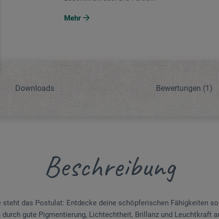
Mehr
Downloads
Bewertungen
(1)
Beschreibung
 steht das Pos­tulat: Entdecke deine schöpferischen Fä­hig­keiten so
h durch gute Pigmentierung, Lichtechtheit, Brillanz und Leuchtkraft a