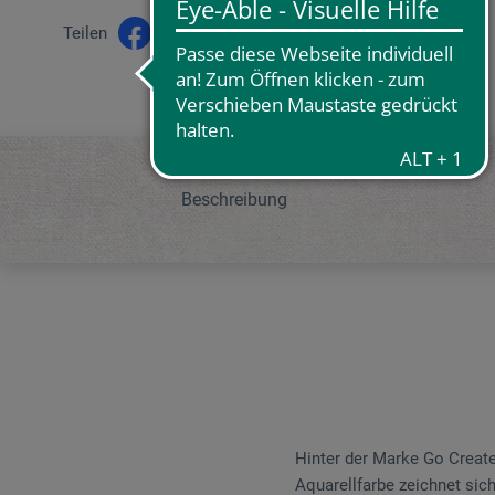
Teilen
Beschreibung
Hinter der Mar­ke Go Create
Aquarell­farbe zeichnet sic