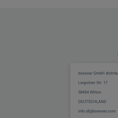
boesner GmbH distribu
Liegnitzer Str. 17
58454 Witten
DEUTSCHLAND
info.dl@boesner.com