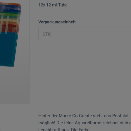
12x 12 ml-Tube
Verpackungseinheit
Hinter der Mar­ke Go Create steht das Pos­tulat:
möglich! Die feine Aquarell­farbe zeichnet sich 
Leuchtkraft aus. Die Farbe...