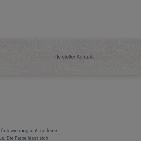
Hersteller-Kontakt
 früh wie möglich! Die feine
us. Die Farbe lässt sich