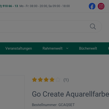
2) 910 66 - 13
Mo - Fr: 08:00 - 20:00, Sa 09:00 - 18:00
Veranstaltungen
Rahmenwelt
Bücherwelt
(
1
)
Go Create Aquarellfarb
Bestellnummer: GCAQSET