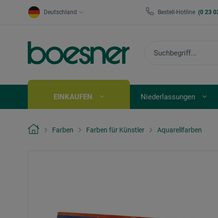
Deutschland
Bestell-Hotline
(0 23 0
EINKAUFEN
Niederlassungen
Farben
Farben für Künstler
Aquarellfarben